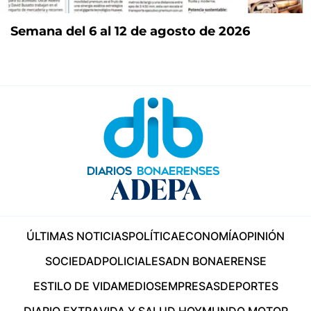
Semana del 6 al 12 de agosto de 2026
ÚLTIMAS NOTICIAS
POLÍTICA
ECONOMÍA
OPINIÓN
SOCIEDAD
POLICIALES
ADN BONAERENSE
ESTILO DE VIDA
MEDIOS
EMPRESAS
DEPORTES
DIARIO EXTRA
VIDA Y SALUD HOY
MUNDO MOTOR