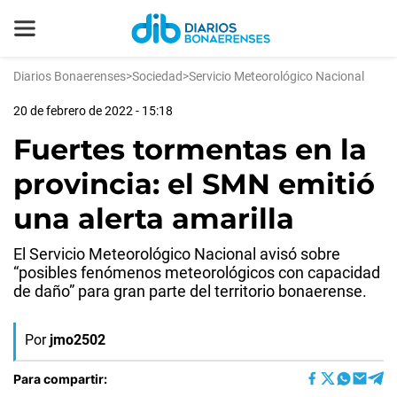
Diarios Bonaerenses
>
Sociedad
>
Servicio Meteorológico Nacional
20 de febrero de 2022 - 15:18
Fuertes tormentas en la
provincia: el SMN emitió
una alerta amarilla
El Servicio Meteorológico Nacional avisó sobre
“posibles fenómenos meteorológicos con capacidad
de daño” para gran parte del territorio bonaerense.
Por
jmo2502
Para compartir: