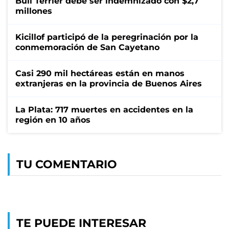
Bull Terrier debe ser indemnizado con $2,7
millones
Kicillof participó de la peregrinación por la
conmemoración de San Cayetano
Casi 290 mil hectáreas están en manos
extranjeras en la provincia de Buenos Aires
La Plata: 717 muertes en accidentes en la
región en 10 años
TU COMENTARIO
TE PUEDE INTERESAR