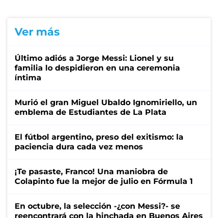
Ver más
Último adiós a Jorge Messi: Lionel y su
familia lo despidieron en una ceremonia
íntima
Murió el gran Miguel Ubaldo Ignomiriello, un
emblema de Estudiantes de La Plata
El fútbol argentino, preso del exitismo: la
paciencia dura cada vez menos
¡Te pasaste, Franco! Una maniobra de
Colapinto fue la mejor de julio en Fórmula 1
En octubre, la selección -¿con Messi?- se
reencontrará con la hinchada en Buenos Aires