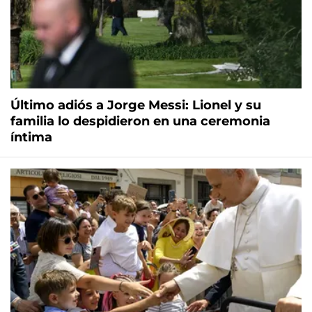
Último adiós a Jorge Messi: Lionel y su
familia lo despidieron en una ceremonia
íntima