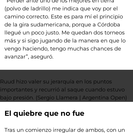
“Perder ante uno de los mejores en tierra
(polvo de ladrillo) me indica que voy por el
camino correcto. Este es para mí el principio
de la gira sudamericana, porque a Córdoba
llegué un poco justo. Me quedan dos torneos
más y si sigo jugando de la manera en que lo
vengo haciendo, tengo muchas chances de
avanzar”, aseguró.
Ruud hizo valer su jerarquía en los puntos
importantes y recurrió al saque cuando estuvo
bajo presión. (Sergio Llamera | Argentina Open)
El quiebre que no fue
Tras un comienzo irregular de ambos, con un