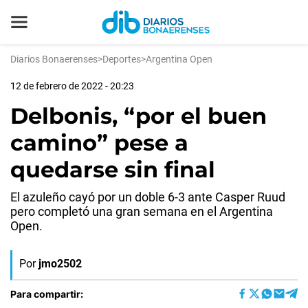
Diarios Bonaerenses
>
Deportes
>
Argentina Open
12 de febrero de 2022 - 20:23
Delbonis, “por el buen
camino” pese a
quedarse sin final
El azuleño cayó por un doble 6-3 ante Casper Ruud
pero completó una gran semana en el Argentina
Open.
Por
jmo2502
Para compartir: