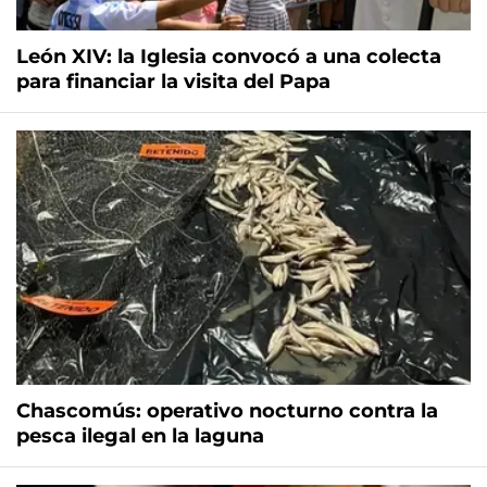
León XIV: la Iglesia convocó a una colecta
para financiar la visita del Papa
Chascomús: operativo nocturno contra la
pesca ilegal en la laguna