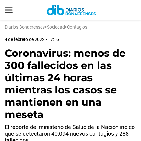
Diarios Bonaerenses
>
Sociedad
>
Contagios
4 de febrero de 2022 - 17:16
Coronavirus: menos de
300 fallecidos en las
últimas 24 horas
mientras los casos se
mantienen en una
meseta
El reporte del ministerio de Salud de la Nación indicó
que se detectaron 40.094 nuevos contagios y 288
fallecidos.