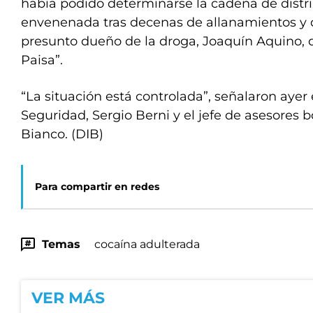
había podido determinarse la cadena de distri
envenenada tras decenas de allanamientos y d
presunto dueño de la droga, Joaquín Aquino, de
Paisa”.
“La situación está controlada”, señalaron ayer 
Seguridad, Sergio Berni y el jefe de asesores 
Bianco. (DIB)
Para compartir en redes
Temas
cocaína adulterada
VER MÁS