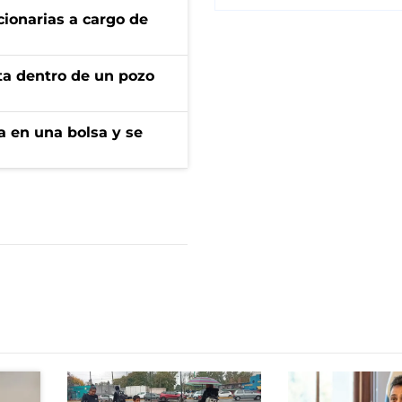
ionarias a cargo de
rta dentro de un pozo
a en una bolsa y se