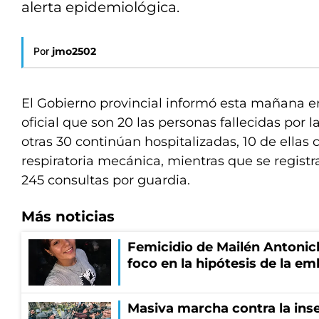
alerta epidemiológica.
Por
jmo2502
El Gobierno provincial informó esta mañana e
oficial que son 20 las personas fallecidas por 
otras 30 continúan hospitalizadas, 10 de ellas 
respiratoria mecánica, mientras que se regis
245 consultas por guardia.
Más noticias
Femicidio de Mailén Antonich
foco en la hipótesis de la e
Masiva marcha contra la inse