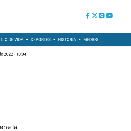
TILO DE VIDA
DEPORTES
HISTORIA
MEDIOS
de 2022 - 10:04
iene la