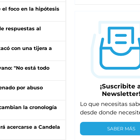
el foco en la hipótesis
de respuestas al
tacó con una tijera a
yano: "No está todo
¡Suscribite a
denado por abuso
Newsletter
Lo que necesitas sab
cambian la cronología
desde donde necesit
rá acercarse a Candela
SABER MÁS