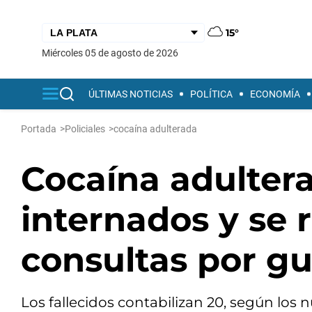
15°
miércoles 05 de agosto de 2026
ÚLTIMAS NOTICIAS
POLÍTICA
ECONOMÍA
Portada
>
Policiales
>
cocaína adulterada
Cocaína adulter
internados y se 
consultas por gu
Los fallecidos contabilizan 20, según los 