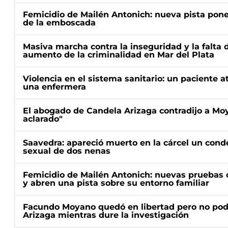
Femicidio de Mailén Antonich: nueva pista pone 
de la emboscada
Masiva marcha contra la inseguridad y la falta 
aumento de la criminalidad en Mar del Plata
Violencia en el sistema sanitario: un paciente a
una enfermera
El abogado de Candela Arizaga contradijo a Mo
aclarado"
Saavedra: apareció muerto en la cárcel un con
sexual de dos nenas
Femicidio de Mailén Antonich: nuevas pruebas 
y abren una pista sobre su entorno familiar
Facundo Moyano quedó en libertad pero no pod
Arizaga mientras dure la investigación