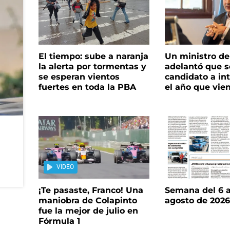
El tiempo: sube a naranja
Un ministro de 
la alerta por tormentas y
adelantó que s
se esperan vientos
candidato a in
fuertes en toda la PBA
el año que vie
VIDEO
¡Te pasaste, Franco! Una
Semana del 6 a
maniobra de Colapinto
agosto de 202
fue la mejor de julio en
Fórmula 1