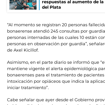
respuestas al aumento de la
del Plata
“Al momento se registran 20 personas fallecida
bonaerense atendió 245 consultas por guardi
personas internadas de las cuales 10 están c
personas en observación por guardia”, señala
de Axel Kicillof.
Asimismo, en el parte diario se informó que “e
mantiene vigente el alerta epidemiológica par
bonaerenses para el tratamiento de pacientes
intoxicación por opiáceos que indica la aplic
iniciar tratamiento”.
Cabe señalar que ayer desde el Gobierno prov