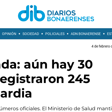
OPINIÓN
SOCIEDAD
POLICIALES
ADN BONAERENSE
ES
4 de febrero 
ada: aún hay 30
registraron 245
ardia
números oficiales. El Ministerio de Salud mant