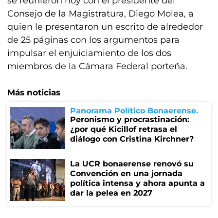
se reunieron hoy con el presidente del
Consejo de la Magistratura, Diego Molea, a
quien le presentaron un escrito de alrededor
de 25 páginas con los argumentos para
impulsar el enjuiciamiento de los dos
miembros de la Cámara Federal porteña.
Más noticias
Panorama Político Bonaerense
Peronismo y procrastinación:
¿por qué Kicillof retrasa el
diálogo con Cristina Kirchner?
La UCR bonaerense renovó su
Convención en una jornada
política intensa y ahora apunta a
dar la pelea en 2027