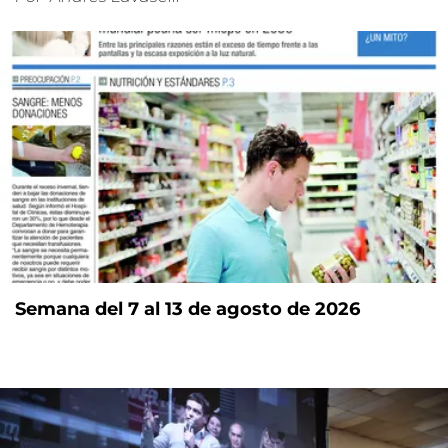
Semana del 7 al 13 de agosto de 2026