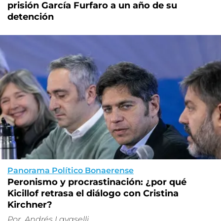
prisión García Furfaro a un año de su
detención
Panorama Político Bonaerense
Peronismo y procrastinación: ¿por qué
Kicillof retrasa el diálogo con Cristina
Kirchner?
Por
Andrés Lavaselli