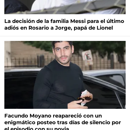
La decisión de la familia Messi para el último
adiós en Rosario a Jorge, papá de Lionel
Facundo Moyano reapareció con un
enigmático posteo tras días de silencio por
el episodio con su novia