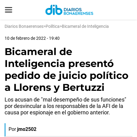
Diarios Bonaerenses
>
Política
>
Bicameral de Inteligencia
10 de febrero de 2022 - 19:40
Bicameral de
Inteligencia presentó
pedido de juicio político
a Llorens y Bertuzzi
Los acusan de "mal desempeño de sus funciones"
por desvincular a los responsables de la AFI de la
causa por espionaje en el gobierno anterior.
Por
jmo2502