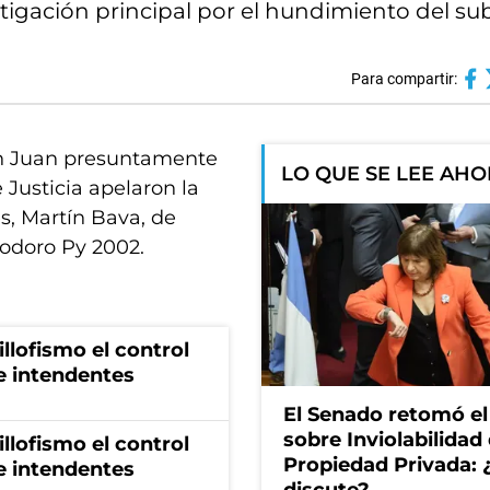
tigación principal por el hundimiento del s
Para compartir:
an Juan presuntamente
LO QUE SE LEE AH
Justicia apelaron la
s, Martín Bava, de
modoro Py 2002.
illofismo el control
de intendentes
El Senado retomó el
sobre Inviolabilidad 
illofismo el control
Propiedad Privada: 
de intendentes