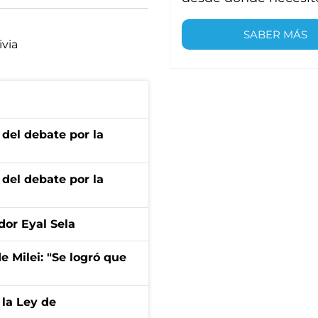
SABER MÁS
ivia
 del debate por la
 del debate por la
dor Eyal Sela
de Milei: "Se logró que
 la Ley de