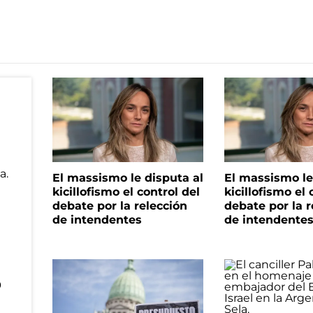
El massismo le disputa al
El massismo le
kicillofismo el control del
kicillofismo el 
debate por la relección
debate por la r
de intendentes
de intendente
o