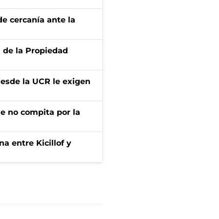
e cercanía ante la
d de la Propiedad
desde la UCR le exigen
ue no compita por la
a entre Kicillof y