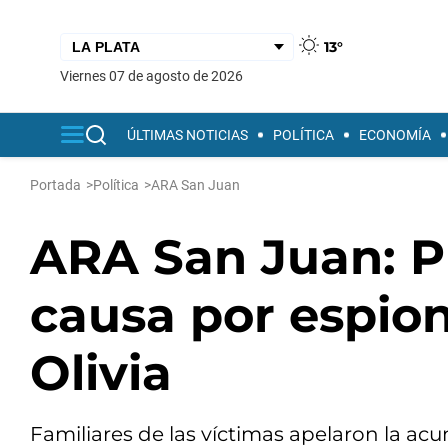
13°
viernes 07 de agosto de 2026
ÚLTIMAS NOTICIAS
POLÍTICA
ECONOMÍA
Portada
>
Política
>
ARA San Juan
ARA San Juan: P
causa por espion
Olivia
Familiares de las víctimas apelaron la a