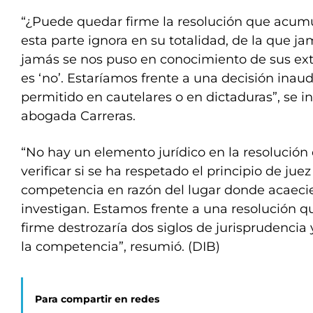
“¿Puede quedar firme la resolución que acumu
esta parte ignora en su totalidad, de la que ja
jamás se nos puso en conocimiento de sus ex
es ‘no’. Estaríamos frente a una decisión inau
permitido en cautelares o en dictaduras”, se i
abogada Carreras.
“No hay un elemento jurídico en la resolución
verificar si se ha respetado el principio de juez
competencia en razón del lugar donde acaeci
investigan. Estamos frente a una resolución 
firme destrozaría dos siglos de jurisprudencia
la competencia”, resumió. (DIB)
Para compartir en redes