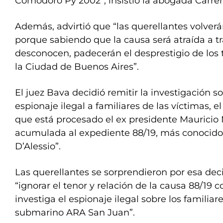
Comodoro Py 2002”, insistió la abogada Carrer
Además, advirtió que “las querellantes volverá
porque sabiendo que la causa será atraída a tr
desconocen, padecerán el desprestigio de los 
la Ciudad de Buenos Aires”.
El juez Bava decidió remitir la investigación 
espionaje ilegal a familiares de las víctimas, e
que está procesado el ex presidente Mauricio 
acumulada al expediente 88/19, más conocid
D’Alessio”.
Las querellantes se sorprendieron por esa dec
“ignorar el tenor y relación de la causa 88/19 
investiga el espionaje ilegal sobre los familiare
submarino ARA San Juan”.