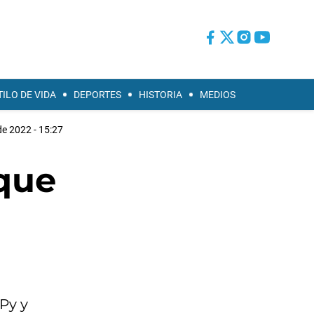
TILO DE VIDA
DEPORTES
HISTORIA
MEDIOS
de 2022 - 15:27
que
Py y