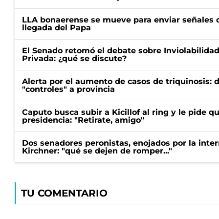
LLA bonaerense se mueve para enviar señales d
llegada del Papa
El Senado retomó el debate sobre Inviolabilida
Privada: ¿qué se discute?
Alerta por el aumento de casos de triquinosis: 
"controles" a provincia
Caputo busca subir a Kicillof al ring y le pide q
presidencia: "Retirate, amigo"
Dos senadores peronistas, enojados por la intern
Kirchner: "qué se dejen de romper..."
TU COMENTARIO