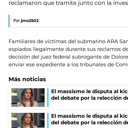
reclamaron que tramite junto con la inves
Por
jmo2502
Familiares de víctimas del submarino ARA S
espiados ilegalmente durante sus reclamos de 
decisión del juez federal subrogante de Dolore
enviar ese expediente a los tribunales de Co
Más noticias
El massismo le disputa al kic
del debate por la relección 
El massismo le disputa al kic
del debate por la relección 