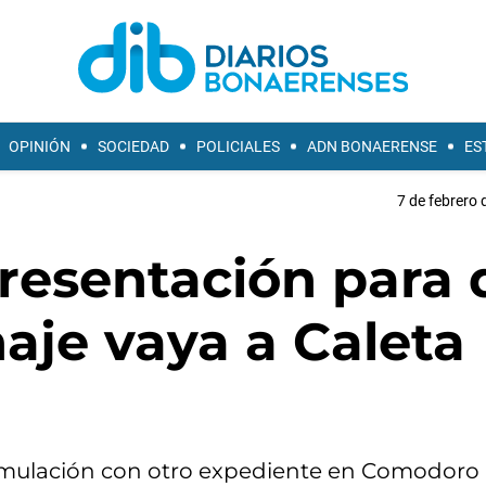
OPINIÓN
SOCIEDAD
POLICIALES
ADN BONAERENSE
ES
7 de febrero 
resentación para 
aje vaya a Caleta
cumulación con otro expediente en Comodoro 