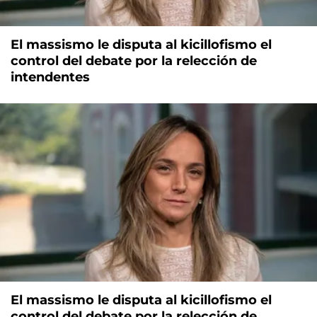
El massismo le disputa al kicillofismo el
control del debate por la relección de
intendentes
El massismo le disputa al kicillofismo el
control del debate por la relección de