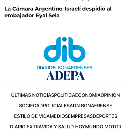
La Cámara Argentino-Israelí despidió al
embajador Eyal Sela
ÚLTIMAS NOTICIAS
POLÍTICA
ECONOMÍA
OPINIÓN
SOCIEDAD
POLICIALES
ADN BONAERENSE
ESTILO DE VIDA
MEDIOS
EMPRESAS
DEPORTES
DIARIO EXTRA
VIDA Y SALUD HOY
MUNDO MOTOR