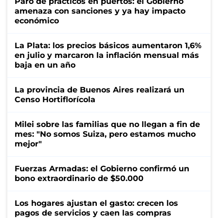
Paro de prácticos en puertos: el Gobierno
amenaza con sanciones y ya hay impacto
económico
La Plata: los precios básicos aumentaron 1,6%
en julio y marcaron la inflación mensual más
baja en un año
La provincia de Buenos Aires realizará un
Censo Hortiflorícola
Milei sobre las familias que no llegan a fin de
mes: "No somos Suiza, pero estamos mucho
mejor"
Fuerzas Armadas: el Gobierno confirmó un
bono extraordinario de $50.000
Los hogares ajustan el gasto: crecen los
pagos de servicios y caen las compras