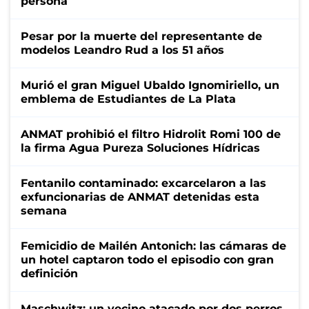
persona
Pesar por la muerte del representante de
modelos Leandro Rud a los 51 años
Murió el gran Miguel Ubaldo Ignomiriello, un
emblema de Estudiantes de La Plata
ANMAT prohibió el filtro Hidrolit Romi 100 de
la firma Agua Pureza Soluciones Hídricas
Fentanilo contaminado: excarcelaron a las
exfuncionarias de ANMAT detenidas esta
semana
Femicidio de Mailén Antonich: las cámaras de
un hotel captaron todo el episodio con gran
definición
Maschwitz: un vecino atacado por dos perros