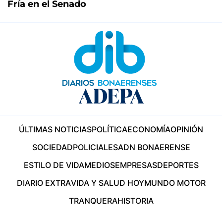
Fría en el Senado
ÚLTIMAS NOTICIAS
POLÍTICA
ECONOMÍA
OPINIÓN
SOCIEDAD
POLICIALES
ADN BONAERENSE
ESTILO DE VIDA
MEDIOS
EMPRESAS
DEPORTES
DIARIO EXTRA
VIDA Y SALUD HOY
MUNDO MOTOR
TRANQUERA
HISTORIA