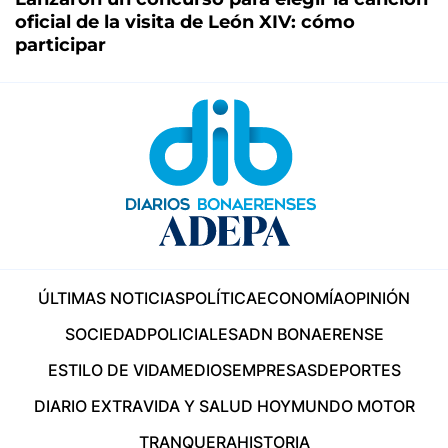
oficial de la visita de León XIV: cómo
participar
ÚLTIMAS NOTICIAS
POLÍTICA
ECONOMÍA
OPINIÓN
SOCIEDAD
POLICIALES
ADN BONAERENSE
ESTILO DE VIDA
MEDIOS
EMPRESAS
DEPORTES
DIARIO EXTRA
VIDA Y SALUD HOY
MUNDO MOTOR
TRANQUERA
HISTORIA