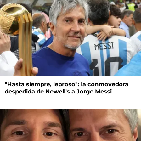
"Hasta siempre, leproso": la conmovedora
despedida de Newell's a Jorge Messi