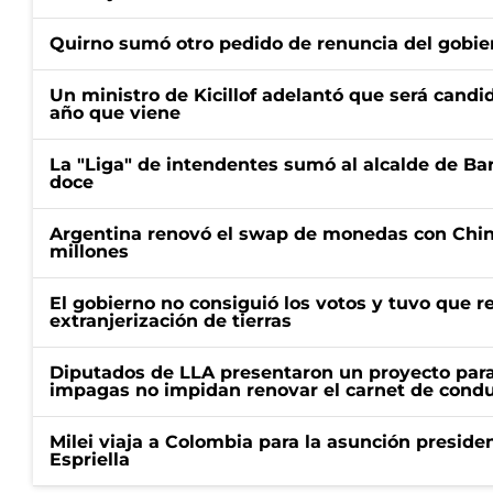
Quirno sumó otro pedido de renuncia del gobier
Un ministro de Kicillof adelantó que será candi
año que viene
La "Liga" de intendentes sumó al alcalde de Ba
doce
Argentina renovó el swap de monedas con Chin
millones
El gobierno no consiguió los votos y tuvo que ret
extranjerización de tierras
Diputados de LLA presentaron un proyecto para
impagas no impidan renovar el carnet de condu
Milei viaja a Colombia para la asunción preside
Espriella