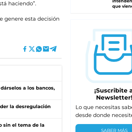
intenden
stá haciendo”.
que vien
e genere esta decisión
a dárselos a los bancos,
¡Suscribite a
Newsletter
der la desregulación
Lo que necesitas sab
desde donde necesit
 sin el tema de la
SABER MÁS