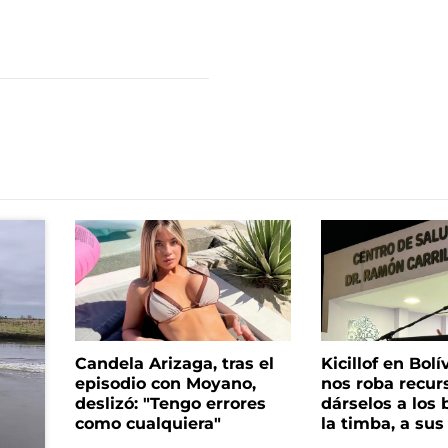
Candela Arizaga, tras el
Kicillof en Bolí
episodio con Moyano,
nos roba recur
deslizó: "Tengo errores
dárselos a los 
como cualquiera"
la timba, a su