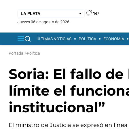
14°
jueves 06 de agosto de 2026
ÚLTIMAS NOTICIAS
POLÍTICA
ECONOMÍA
Portada
>
Política
Soria: El fallo de
límite el funcio
institucional”
El ministro de Justicia se expresó en línea