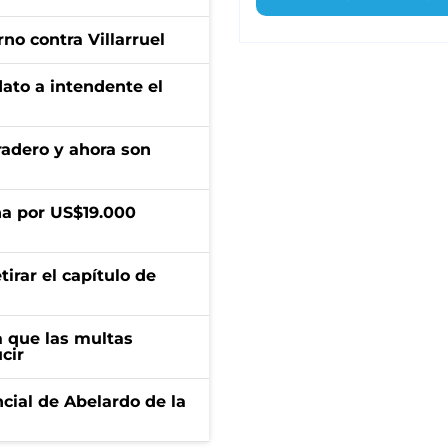
no contra Villarruel
dato a intendente el
radero y ahora son
a por US$19.000
irar el capítulo de
 que las multas
cir
ncial de Abelardo de la