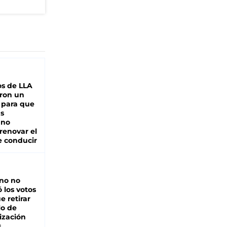
s de LLA
ron un
 para que
as
 no
renovar el
e conducir
rno no
 los votos
e retirar
lo de
ización
s