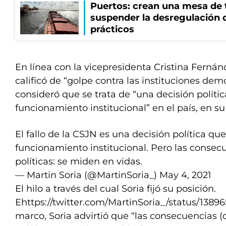
Puertos: crean una mesa de t
suspender la desregulación d
prácticos
En línea con la vicepresidenta Cristina Fernán
calificó de “golpe contra las instituciones democ
consideró que se trata de “una decisión política
funcionamiento institucional” en el país, en su
El fallo de la CSJN es una decisión política que 
funcionamiento institucional. Pero las consec
políticas: se miden en vidas.
— Martin Soria (@MartinSoria_)
May 4, 2021
El hilo a través del cual Soria fijó su posición.
Ehttps://twitter.com/MartinSoria_/status/138
marco, Soria advirtió que “las consecuencias (d