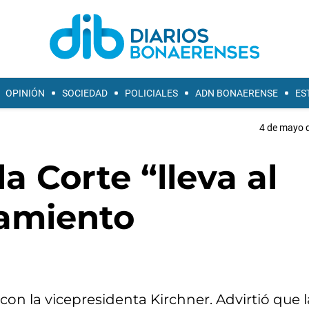
OPINIÓN
SOCIEDAD
POLICIALES
ADN BONAERENSE
ES
4 de mayo d
 la Corte “lleva al
namiento
 con la vicepresidenta Kirchner. Advirtió que l