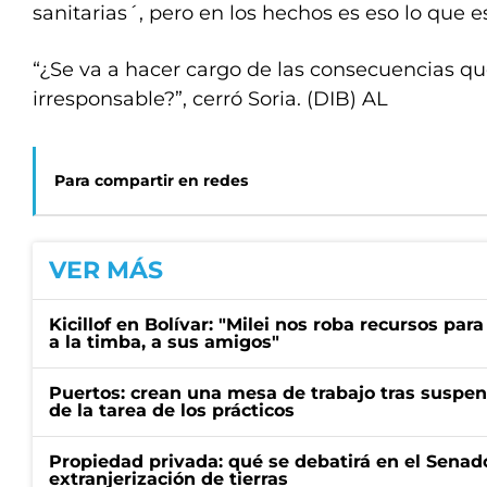
sanitarias´, pero en los hechos es eso lo que e
“¿Se va a hacer cargo de las consecuencias qu
irresponsable?”, cerró Soria. (DIB) AL
Para compartir en redes
VER MÁS
Kicillof en Bolívar: "Milei nos roba recursos par
a la timba, a sus amigos"
Puertos: crean una mesa de trabajo tras suspen
de la tarea de los prácticos
Propiedad privada: qué se debatirá en el Senado
extranjerización de tierras