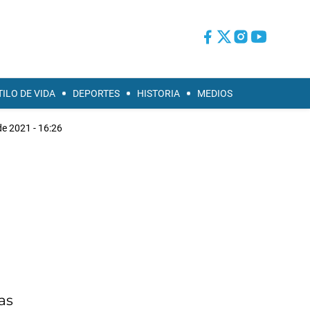
TILO DE VIDA
DEPORTES
HISTORIA
MEDIOS
e 2021 - 16:26
as