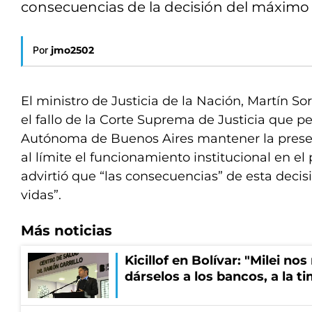
consecuencias de la decisión del máximo t
Por
jmo2502
El ministro de Justicia de la Nación, Martín So
el fallo de la Corte Suprema de Justicia que p
Autónoma de Buenos Aires mantener la presenc
al límite el funcionamiento institucional en el 
advirtió que “las consecuencias” de esta deci
vidas”.
Más noticias
Kicillof en Bolívar: "Milei no
dárselos a los bancos, a la t