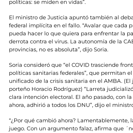
políticas: se miden en vidas”.
El ministro de Justicia apuntó también al deba
federal implícita en el fallo. “Avalar que cada 
pueda hacer lo que quiera para enfrentar la p
derrota contra el virus. La autonomía de la CA
provincias, no es absoluta”, dijo Soria.
Soria consideró que “el COVID trasciende front
políticas sanitarias federales”, que permitan e
unificado de la crisis sanitaria en el AMBA. (El
porteño Horacio Rodríguez) “Larreta judiciali
clara intención electoral. El año pasado, con 
ahora, adhirió a todos los DNU”, dijo el ministr
“¿Por qué cambió ahora? Lamentablemente, la
juego. Con un argumento falaz, afirma que ´no