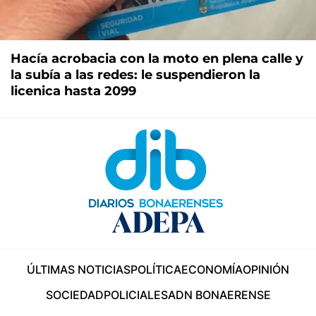
Hacía acrobacia con la moto en plena calle y
la subía a las redes: le suspendieron la
licenica hasta 2099
ÚLTIMAS NOTICIAS
POLÍTICA
ECONOMÍA
OPINIÓN
SOCIEDAD
POLICIALES
ADN BONAERENSE