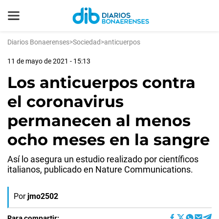
Diarios Bonaerenses
>
Sociedad
>
anticuerpos
11 de mayo de 2021 - 15:13
Los anticuerpos contra
el coronavirus
permanecen al menos
ocho meses en la sangre
Así lo asegura un estudio realizado por científicos
italianos, publicado en Nature Communications.
Por
jmo2502
Para compartir: