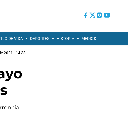
TILO DE VIDA
DEPORTES
HISTORIA
MEDIOS
e 2021 - 14:38
mayo
es
rrencia