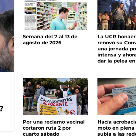
Semana del 7 al 13 de
La UCR bonae
agosto de 2026
renovó su Con
una jornada pol
intensa y ahor
dar la pelea en
?
Por una reclamo vecinal
Hacía acrobaci
cortaron ruta 2 por
moto en plena c
cuarto sábado
subía a las rede