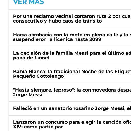
VER MÁS
Por una reclamo vecinal cortaron ruta 2 por cu
consecutivo y hubo caos de tránsito
Hacía acrobacia con la moto en plena calle y la s
suspendieron la licenica hasta 2099
La decisión de la familia Messi para el último a
papá de Lionel
Bahía Blanca: la tradicional Noche de las Etique
Pequeño Cottolengo
"Hasta siempre, leproso": la conmovedora desp
Jorge Messi
Falleció en un sanatorio rosarino Jorge Messi, e
Lanzaron un concurso para elegir la canción ofic
XIV: cómo participar