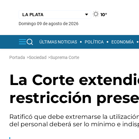
10°
domingo 09 de agosto de 2026
ÚLTIMAS NOTICIAS
POLÍTICA
ECONOMÍA
Portada
>
Sociedad
>
Suprema Corte
La Corte extendi
restricción pres
Ratificó que debe extremarse la utilizació
del personal deberá ser lo mínimo e indis