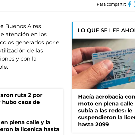
Para compartir:
de Buenos Aires
LO QUE SE LEE AH
de atención en los
colos generados por el
tilización de las
iones y con la
le.
aron ruta 2 por
Hacía acrobacia con
y hubo caos de
moto en plena calle 
subía a las redes: le
suspendieron la lice
en plena calle y la
hasta 2099
eron la licenica hasta