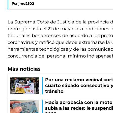
Por
jmo2502
La Suprema Corte de Justicia de la provincia 
prorrogó hasta el 21 de mayo las condiciones 
tribunales bonaerenses de acuerdo a los proto
coronavirus y ratificó que debe extremarse la u
herramientas tecnológicas y de las comunicac
concurrencia del personal mínimo indispensab
Más noticias
Por una reclamo vecinal cort
cuarto sábado consecutivo 
tránsito
Hacía acrobacia con la moto 
subía a las redes: le suspendi