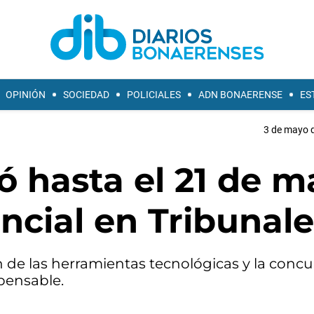
OPINIÓN
SOCIEDAD
POLICIALES
ADN BONAERENSE
ES
3 de mayo d
ó hasta el 21 de 
encial en Tribunal
n de las herramientas tecnológicas y la concu
pensable.