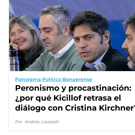
Panorama Político Bonaerense
Peronismo y procastinación:
¿por qué Kicillof retrasa el
diálogo con Cristina Kirchner
Por
Andrés Lavaselli