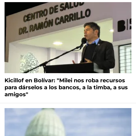
Kicillof en Bolívar: "Milei nos roba recursos
para dárselos a los bancos, a la timba, a sus
amigos"