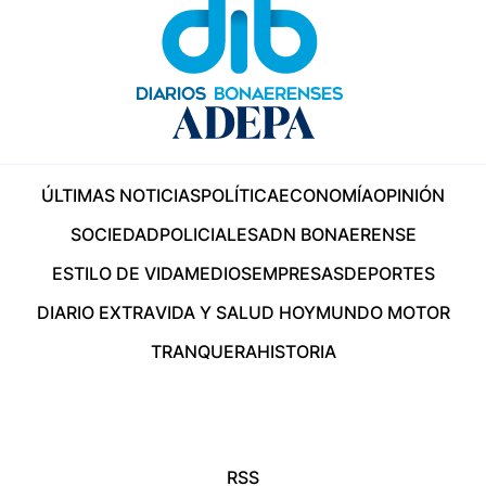
ÚLTIMAS NOTICIAS
POLÍTICA
ECONOMÍA
OPINIÓN
SOCIEDAD
POLICIALES
ADN BONAERENSE
ESTILO DE VIDA
MEDIOS
EMPRESAS
DEPORTES
DIARIO EXTRA
VIDA Y SALUD HOY
MUNDO MOTOR
TRANQUERA
HISTORIA
RSS