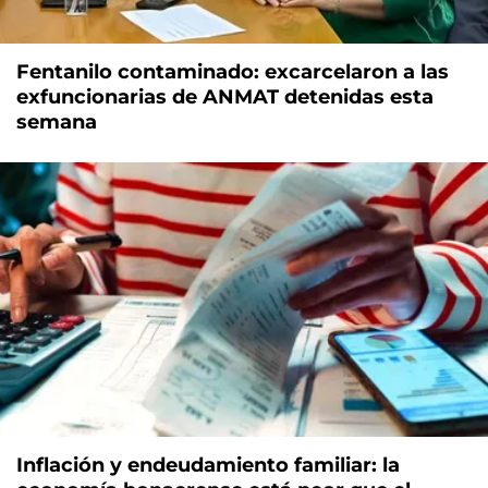
Fentanilo contaminado: excarcelaron a las
exfuncionarias de ANMAT detenidas esta
semana
Inflación y endeudamiento familiar: la