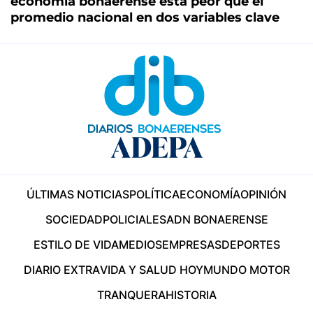
economía bonaerense está peor que el
promedio nacional en dos variables clave
ÚLTIMAS NOTICIAS
POLÍTICA
ECONOMÍA
OPINIÓN
SOCIEDAD
POLICIALES
ADN BONAERENSE
ESTILO DE VIDA
MEDIOS
EMPRESAS
DEPORTES
DIARIO EXTRA
VIDA Y SALUD HOY
MUNDO MOTOR
TRANQUERA
HISTORIA