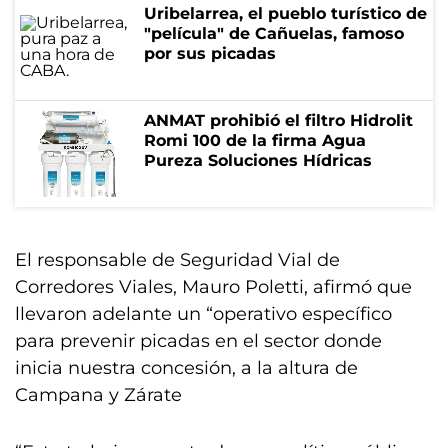
Uribelarrea, el pueblo turístico de
"película" de Cañuelas, famoso
por sus picadas
ANMAT prohibió el filtro Hidrolit
Romi 100 de la firma Agua
Pureza Soluciones Hídricas
El responsable de Seguridad Vial de
Corredores Viales, Mauro Poletti, afirmó que
llevaron adelante un “operativo específico
para prevenir picadas en el sector donde
inicia nuestra concesión, a la altura de
Campana y Zárate