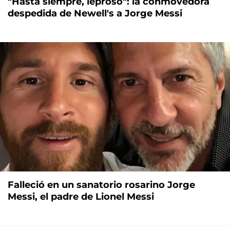
"Hasta siempre, leproso": la conmovedora
despedida de Newell's a Jorge Messi
Falleció en un sanatorio rosarino Jorge
Messi, el padre de Lionel Messi