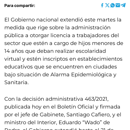
Para compartir:
El Gobierno nacional extendió este martes la
medida que rige sobre la administración
pública a otorgar licencia a trabajadores del
sector que estén a cargo de hijos menores de
14 años que deban realizar escolaridad
virtual y estén inscriptos en establecimientos
educativos que se encuentren en ciudades
bajo situación de Alarma Epidemiológica y
Sanitaria.
Con la decisión administrativa 463/2021,
publicada hoy en el Boletín Oficial y firmada
por el jefe de Gabinete, Santiago Cafiero, y el
ministro del Interior, Eduardo “Wado” de