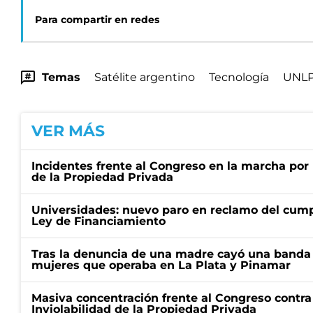
Para compartir en redes
Temas
Satélite argentino
Tecnología
UNL
VER MÁS
Incidentes frente al Congreso en la marcha por 
de la Propiedad Privada
Universidades: nuevo paro en reclamo del cump
Ley de Financiamiento
Tras la denuncia de una madre cayó una banda 
mujeres que operaba en La Plata y Pinamar
Masiva concentración frente al Congreso contra
Inviolabilidad de la Propiedad Privada