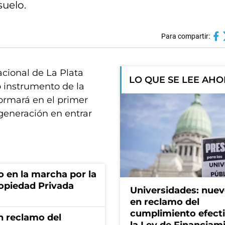
uelo.
Para compartir:
acional de La Plata
LO QUE SE LEE AH
 instrumento de la
ormará en el primer
 generación en entrar
o en la marcha por la
ropiedad Privada
Universidades: nuev
en reclamo del
cumplimiento efect
n reclamo del