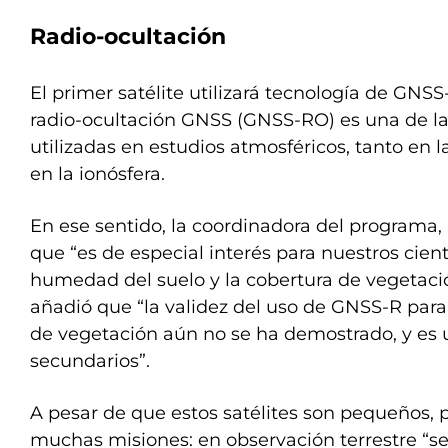
Radio-ocultación
El primer satélite utilizará tecnología de GNS
radio-ocultación GNSS (GNSS-RO) es una de l
utilizadas en estudios atmosféricos, tanto en 
en la ionósfera.
En ese sentido, la coordinadora del programa, 
que “es de especial interés para nuestros cient
humedad del suelo y la cobertura de vegetació
añadió que “la validez del uso de GNSS-R para
de vegetación aún no se ha demostrado, y es u
secundarios”.
A pesar de que estos satélites son pequeños,
muchas misiones: en observación terrestre “se