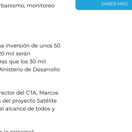
SABER MÁS
 urbanismo, monitoreo
a inversión de unos 50
20 mil serán
ras que los 30 mil
inisterio de Desarrollo
irector del CTA, Marcos
s del proyecto Satélite
al alcance de todos y