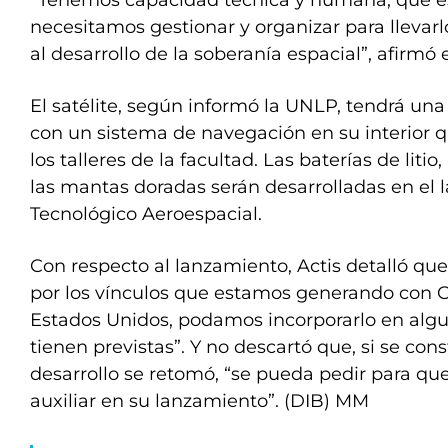
“Tenemos capacidad técnica y humana, que es 
necesitamos gestionar y organizar para llevar
al desarrollo de la soberanía espacial”, afirmó 
El satélite, según informó la UNLP, tendrá una
con un sistema de navegación en su interior q
los talleres de la facultad. Las baterías de litio
las mantas doradas serán desarrolladas en el l
Tecnológico Aeroespacial.
Con respecto al lanzamiento, Actis detalló qu
por los vínculos que estamos generando con C
Estados Unidos, podamos incorporarlo en algu
tienen previstas”. Y no descartó que, si se cons
desarrollo se retomó, “se pueda pedir para q
auxiliar en su lanzamiento”. (DIB) MM