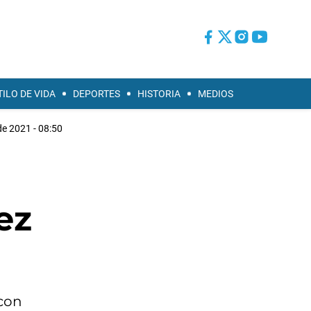
TILO DE VIDA
DEPORTES
HISTORIA
MEDIOS
e 2021 - 08:50
ez
 con