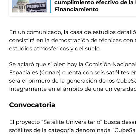
cumplimiento efectivo de la
Financiamiento
En un comunicado, la casa de estudios detalló
consistirá en la demostración de técnicas con
estudios atmosféricos y del suelo.
Se aclaró que si bien hoy la Comisión Naciona
Espaciales (Conae) cuenta con seis satélites en
será el primero de la generación de los CubeSa
íntegramente en el ámbito de una universidad
Convocatoria
El proyecto “Satélite Universitario” busca des
satélites de la categoría denominada “CubeS