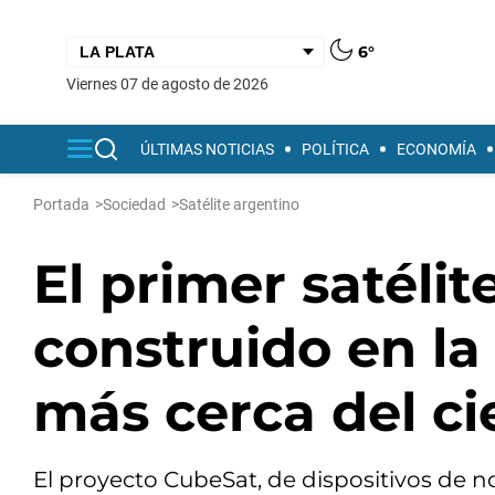
6°
viernes 07 de agosto de 2026
ÚLTIMAS NOTICIAS
POLÍTICA
ECONOMÍA
Portada
>
Sociedad
>
Satélite argentino
El primer satélit
construido en la
más cerca del ci
El proyecto CubeSat, de dispositivos de 