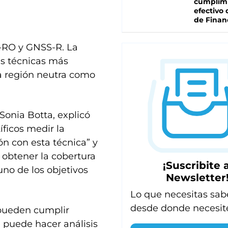
cumplim
efectivo 
de Finan
S-RO y GNSS-R. La
as técnicas más
la región neutra como
Sonia Botta, explicó
íficos medir la
n con esta técnica” y
 obtener la cobertura
¡Suscribite a
no de los objetivos
Newsletter
Lo que necesitas sab
desde donde necesit
 pueden cumplir
 puede hacer análisis