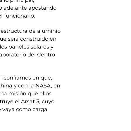
lo principal;
lo adelante apostando
el funcionario.
 estructura de aluminio
ue será construido en
, los paneles solares y
aboratorio del Centro
e “confiamos en que,
hina y con la NASA, en
na misión que ellos
truye el Arsat 3, cuyo
ue vaya como carga