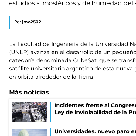
estudios atmosféricos y de humedad del s
Por
jmo2502
La Facultad de Ingeniería de la Universidad N
(UNLP) avanza en el desarrollo de un pequeño
categoría denominada CubeSat, que se transf
satélite universitario argentino de esta nueva
en órbita alrededor de la Tierra.
Más noticias
Incidentes frente al Congres
Ley de Inviolabilidad de la P
Universidades: nuevo paro e