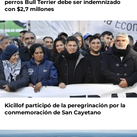
perros Bull Terrier debe ser indemnizado
con $2,7 millones
Kicillof participó de la peregrinación por la
conmemoración de San Cayetano