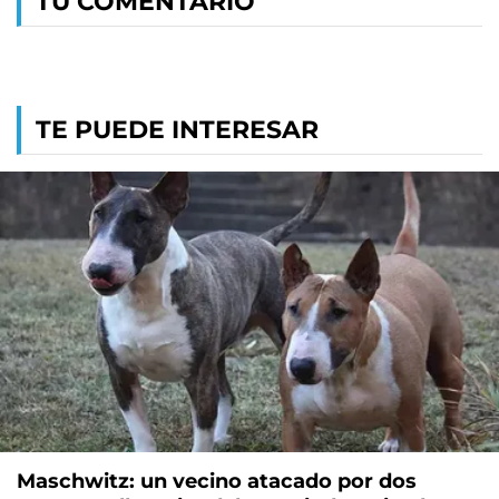
TU COMENTARIO
TE PUEDE INTERESAR
Maschwitz: un vecino atacado por dos