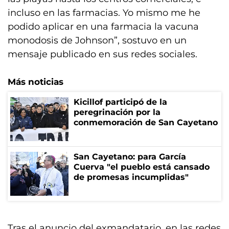
incluso en las farmacias. Yo mismo me he
podido aplicar en una farmacia la vacuna
monodosis de Johnson”, sostuvo en un
mensaje publicado en sus redes sociales.
Más noticias
Kicillof participó de la
peregrinación por la
conmemoración de San Cayetano
San Cayetano: para García
Cuerva "el pueblo está cansado
de promesas incumplidas"
Tras el anuncio del exmandatario, en las redes