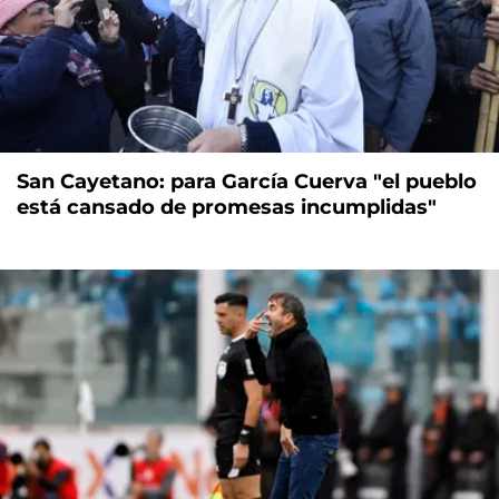
San Cayetano: para García Cuerva "el pueblo
está cansado de promesas incumplidas"