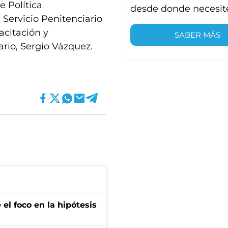
e Política
desde donde necesit
 Servicio Penitenciario
acitación y
SABER MÁS
ario, Sergio Vázquez.
el foco en la hipótesis