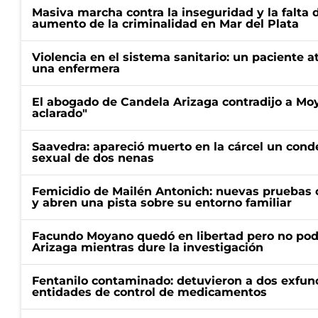
Masiva marcha contra la inseguridad y la falta 
aumento de la criminalidad en Mar del Plata
Violencia en el sistema sanitario: un paciente a
una enfermera
El abogado de Candela Arizaga contradijo a Mo
aclarado"
Saavedra: apareció muerto en la cárcel un con
sexual de dos nenas
Femicidio de Mailén Antonich: nuevas pruebas 
y abren una pista sobre su entorno familiar
Facundo Moyano quedó en libertad pero no pod
Arizaga mientras dure la investigación
Fentanilo contaminado: detuvieron a dos exfunc
entidades de control de medicamentos