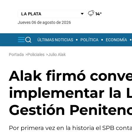
14°
jueves 06 de agosto de 2026
ÚLTIMAS NOTICIAS
POLÍTICA
ECONOMÍA
Portada
>
Policiales
>
Julio Alak
Alak firmó conv
implementar la L
Gestión Penitenc
Por primera vez en la historia el SPB cont