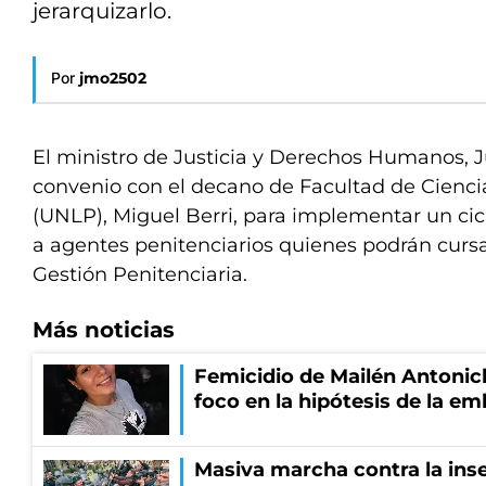
jerarquizarlo.
Por
jmo2502
El ministro de Justicia y Derechos Humanos, Ju
convenio con el decano de Facultad de Ciencia
(UNLP), Miguel Berri, para implementar un cicl
a agentes penitenciarios quienes podrán cursar
Gestión Penitenciaria.
Más noticias
Femicidio de Mailén Antonich
foco en la hipótesis de la e
Masiva marcha contra la inse