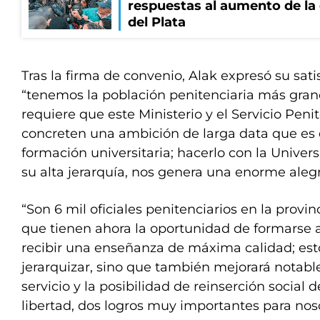
respuestas al aumento de la
del Plata
Tras la firma de convenio, Alak expresó su sati
“tenemos la población penitenciaria más grand
requiere que este Ministerio y el Servicio Pen
concreten una ambición de larga data que es 
formación universitaria; hacerlo con la Univer
su alta jerarquía, nos genera una enorme alegr
“Son 6 mil oficiales penitenciarios en la provi
que tienen ahora la oportunidad de formarse a 
recibir una enseñanza de máxima calidad; esto
jerarquizar, sino que también mejorará notabl
servicio y la posibilidad de reinserción social d
libertad, dos logros muy importantes para nos