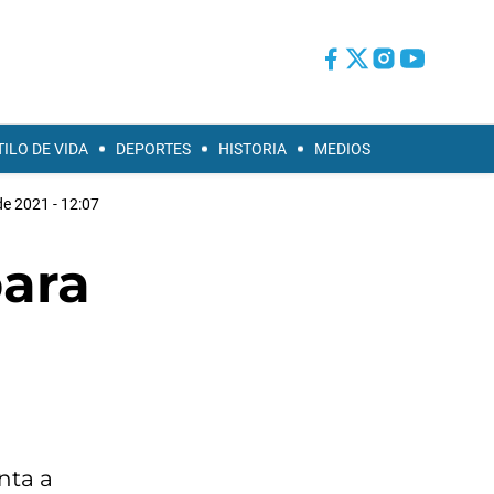
TILO DE VIDA
DEPORTES
HISTORIA
MEDIOS
de 2021 - 12:07
para
nta a