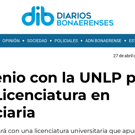
OPINIÓN
SOCIEDAD
POLICIALES
ADN BONAERENSE
ES
27 de abril 
enio con la UNLP 
icenciatura en
iaria
ará con una licenciatura universitaria que apu