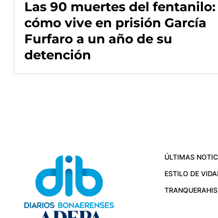
Las 90 muertes del fentanilo:
cómo vive en prisión García
Furfaro a un año de su
detención
ÚLTIMAS NOTIC
ESTILO DE VIDA
TRANQUERA
HI