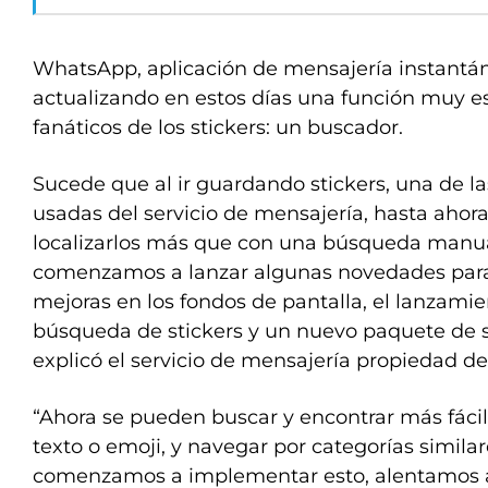
WhatsApp, aplicación de mensajería instantán
actualizando en estos días una función muy e
fanáticos de los stickers: un buscador.
Sucede que al ir guardando stickers, una de l
usadas del servicio de mensajería, hasta ahor
localizarlos más que con una búsqueda manu
comenzamos a lanzar algunas novedades para
mejoras en los fondos de pantalla, el lanzami
búsqueda de stickers y un nuevo paquete de s
explicó el servicio de mensajería propiedad d
“Ahora se pueden buscar y encontrar más fáci
texto o emoji, y navegar por categorías simil
comenzamos a implementar esto, alentamos a