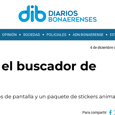
OPINIÓN
SOCIEDAD
POLICIALES
ADN BONAERENSE
ES
4 de diciembre 
 el buscador de
 de pantalla y un paquete de stickers anim
Para compartir: