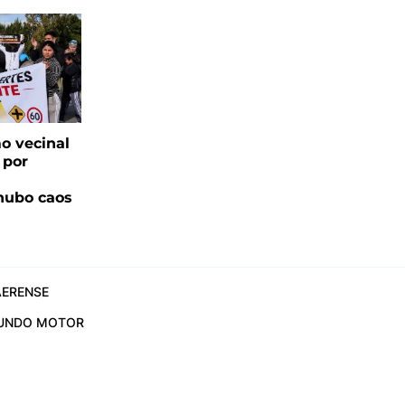
o vecinal
 por
hubo caos
ERENSE
UNDO MOTOR