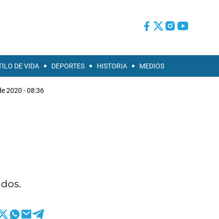
TILO DE VIDA
DEPORTES
HISTORIA
MEDIOS
de 2020 - 08:36
ados.