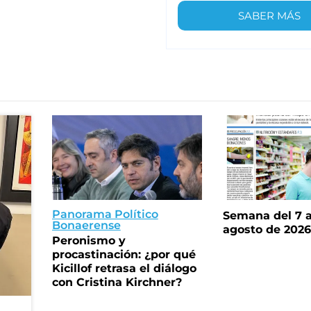
SABER MÁS
Panorama Político
Semana del 7 a
Bonaerense
agosto de 202
Peronismo y
procastinación: ¿por qué
Kicillof retrasa el diálogo
con Cristina Kirchner?