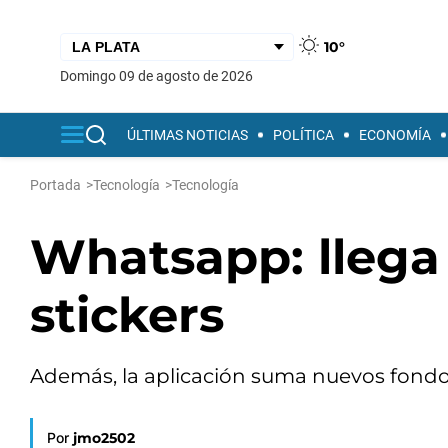
10°
domingo 09 de agosto de 2026
ÚLTIMAS NOTICIAS
POLÍTICA
ECONOMÍA
Portada
>
Tecnología
>
Tecnología
Whatsapp: llega
stickers
Además, la aplicación suma nuevos fondos
Por
jmo2502