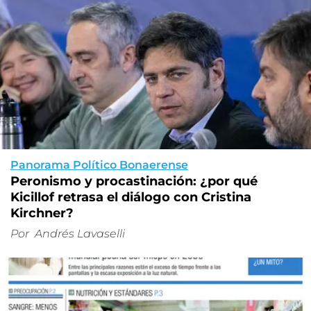
Panorama Político Bonaerense
Peronismo y procastinación: ¿por qué
Kicillof retrasa el diálogo con Cristina
Kirchner?
Por
Andrés Lavaselli