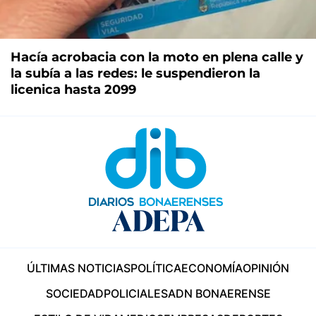
Hacía acrobacia con la moto en plena calle y
la subía a las redes: le suspendieron la
licenica hasta 2099
ÚLTIMAS NOTICIAS
POLÍTICA
ECONOMÍA
OPINIÓN
SOCIEDAD
POLICIALES
ADN BONAERENSE