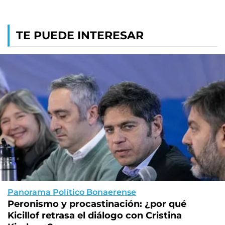
TE PUEDE INTERESAR
Panorama Político Bonaerense
Peronismo y procastinación: ¿por qué
Kicillof retrasa el diálogo con Cristina