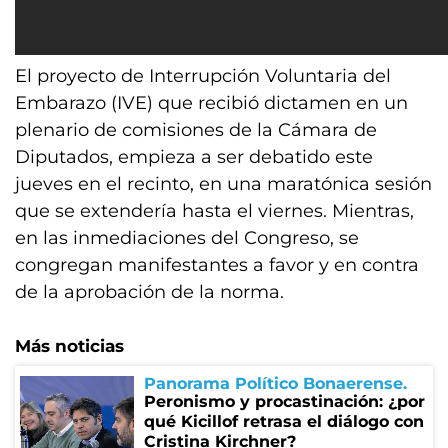
El proyecto de Interrupción Voluntaria del
Embarazo (IVE) que recibió dictamen en un
plenario de comisiones de la Cámara de
Diputados, empieza a ser debatido este
jueves en el recinto, en una maratónica sesión
que se extendería hasta el viernes. Mientras,
en las inmediaciones del Congreso, se
congregan manifestantes a favor y en contra
de la aprobación de la norma.
Más noticias
Panorama Político Bonaerense
Peronismo y procastinación: ¿por
qué Kicillof retrasa el diálogo con
Cristina Kirchner?