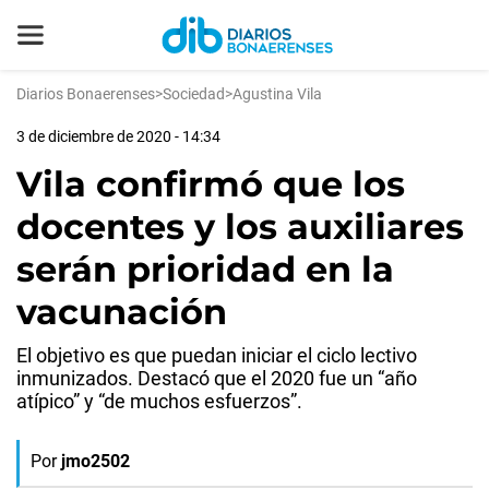
Diarios Bonaerenses
>
Sociedad
>
Agustina Vila
3 de diciembre de 2020 - 14:34
Vila confirmó que los
docentes y los auxiliares
serán prioridad en la
vacunación
El objetivo es que puedan iniciar el ciclo lectivo
inmunizados. Destacó que el 2020 fue un “año
atípico” y “de muchos esfuerzos”.
Por
jmo2502