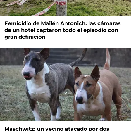
Femicidio de Mailén Antonich: las cámaras
de un hotel captaron todo el episodio con
gran definición
Maschwitz: un vecino atacado por dos