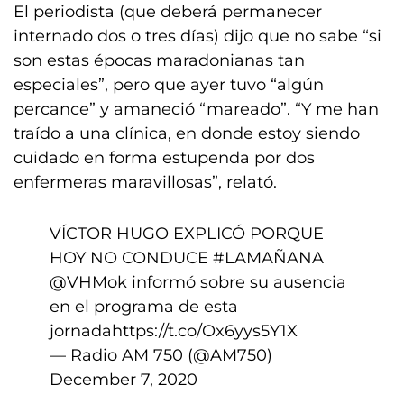
El periodista (que deberá permanecer
internado dos o tres días) dijo que no sabe “si
son estas épocas maradonianas tan
especiales”, pero que ayer tuvo “algún
percance” y amaneció “mareado”. “Y me han
traído a una clínica, en donde estoy siendo
cuidado en forma estupenda por dos
enfermeras maravillosas”, relató.
VÍCTOR HUGO EXPLICÓ PORQUE
HOY NO CONDUCE
#LAMAÑANA
@VHMok
informó sobre su ausencia
en el programa de esta
jornada
https://t.co/Ox6yys5Y1X
— Radio AM 750 (@AM750)
December 7, 2020