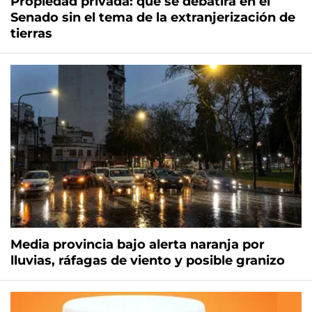
Propiedad privada: qué se debatirá en el
Senado sin el tema de la extranjerización de
tierras
Media provincia bajo alerta naranja por
lluvias, ráfagas de viento y posible granizo