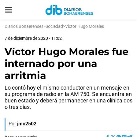
Diarios Bonaerenses
>
Sociedad
>
Víctor Hugo Morales
7 de diciembre de 2020 - 11:02
Víctor Hugo Morales fue
internado por una
arritmia
Lo contó hoy el mismo conductor en un mensaje en
su programa de radio en la AM 750. Se encuentra en
buen estado y deberá permanecer en una clínica dos
o tres días.
Por
jmo2502