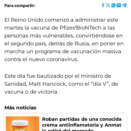
Para compartir:
El Reino Unido comenzó a administrar este
martes la vacuna de Pfizer/BioNTech a las
personas más vulnerables, convirtiéndose en
el segundo país, detrás de Rusia, en poner en
marcha un programa de vacunación masiva
contra el nuevo coronavirus.
Este día fue bautizado por el ministro de
Sanidad, Matt Hancock, como el “día V”, de
vacuna o de victoria.
Más noticias
Roban partidas de una conocida
crema antiinflamatoria y Anmat
la retiró del mercado