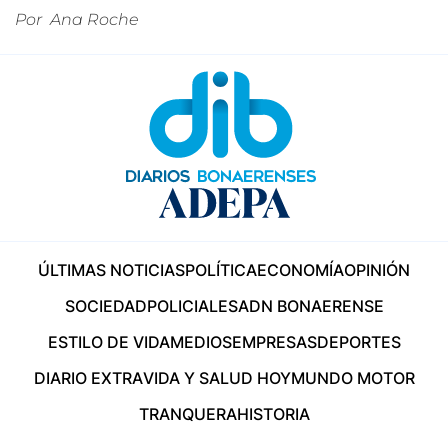
Por
Ana Roche
ÚLTIMAS NOTICIAS
POLÍTICA
ECONOMÍA
OPINIÓN
SOCIEDAD
POLICIALES
ADN BONAERENSE
ESTILO DE VIDA
MEDIOS
EMPRESAS
DEPORTES
DIARIO EXTRA
VIDA Y SALUD HOY
MUNDO MOTOR
TRANQUERA
HISTORIA