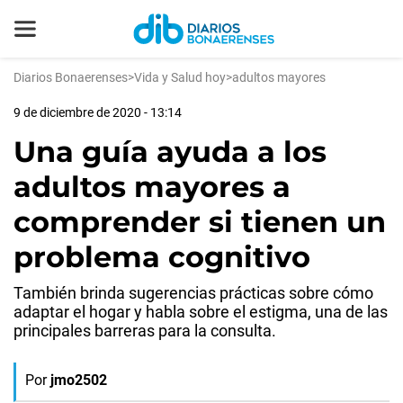
Diarios Bonaerenses
>
Vida y Salud hoy
>
adultos mayores
9 de diciembre de 2020 - 13:14
Una guía ayuda a los
adultos mayores a
comprender si tienen un
problema cognitivo
También brinda sugerencias prácticas sobre cómo
adaptar el hogar y habla sobre el estigma, una de las
principales barreras para la consulta.
Por
jmo2502