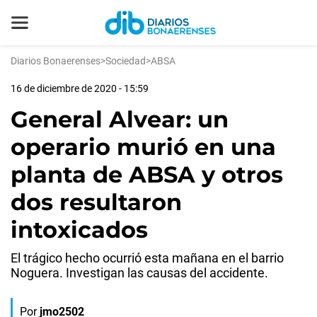
Diarios Bonaerenses
>
Sociedad
>
ABSA
16 de diciembre de 2020 - 15:59
General Alvear: un
operario murió en una
planta de ABSA y otros
dos resultaron
intoxicados
El trágico hecho ocurrió esta mañana en el barrio
Noguera. Investigan las causas del accidente.
Por
jmo2502