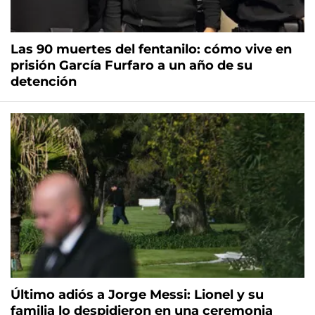
Las 90 muertes del fentanilo: cómo vive en
prisión García Furfaro a un año de su
detención
Último adiós a Jorge Messi: Lionel y su
familia lo despidieron en una ceremonia