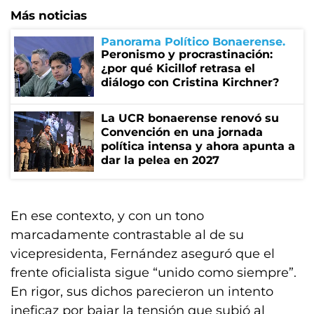
Más noticias
Panorama Político Bonaerense
Peronismo y procrastinación:
¿por qué Kicillof retrasa el
diálogo con Cristina Kirchner?
La UCR bonaerense renovó su
Convención en una jornada
política intensa y ahora apunta a
dar la pelea en 2027
En ese contexto, y con un tono
marcadamente contrastable al de su
vicepresidenta, Fernández aseguró que el
frente oficialista sigue “unido como siempre”.
En rigor, sus dichos parecieron un intento
ineficaz por bajar la tensión que subió al