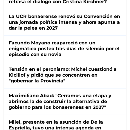
retrasa el diálogo con Cristina Kirchner?
La UCR bonaerense renovó su Convención en
una jornada política intensa y ahora apunta a
dar la pelea en 2027
Facundo Moyano reapareció con un
enigmático posteo tras días de silencio por el
episodio con su novia
Tensión en el peronismo: Michel cuestionó a
Kicillof y pidió que se concentren en
"gobernar la Provincia"
Maximiliano Abad: "Cerramos una etapa y
abrimos la de construir la alternativa de
gobierno para los bonaerenses en 2027"
Milei, presente en la asunción de De la
Espriella, tuvo una intensa agenda en