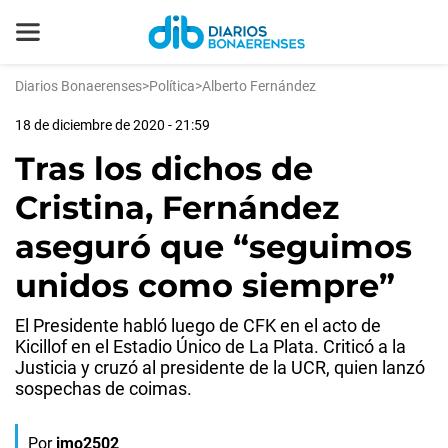
Diarios Bonaerenses
>
Política
>
Alberto Fernández
18 de diciembre de 2020 - 21:59
Tras los dichos de
Cristina, Fernández
aseguró que “seguimos
unidos como siempre”
El Presidente habló luego de CFK en el acto de
Kicillof en el Estadio Único de La Plata. Criticó a la
Justicia y cruzó al presidente de la UCR, quien lanzó
sospechas de coimas.
Por
jmo2502