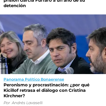
prisión García Furfaro a un año de su
detención
Panorama Político Bonaerense
Peronismo y procrastinación: ¿por qué
Kicillof retrasa el diálogo con Cristina
Kirchner?
Por
Andrés Lavaselli