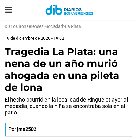
Diarios Bonaerenses
>
Sociedad
>
La Plata
19 de diciembre de 2020 - 19:02
Tragedia La Plata: una
nena de un año murió
ahogada en una pileta
de lona
El hecho ocurrió en la localidad de Ringuelet ayer al
mediodía, cuando la niña se encontraba sola en el
patio.
Por
jmo2502