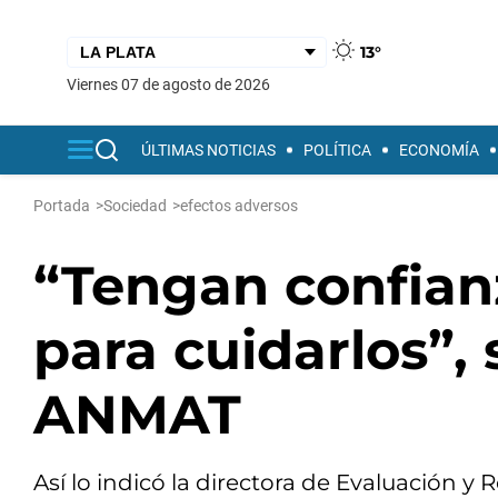
13°
viernes 07 de agosto de 2026
ÚLTIMAS NOTICIAS
POLÍTICA
ECONOMÍA
Portada
>
Sociedad
>
efectos adversos
“Tengan confian
para cuidarlos”,
ANMAT
Así lo indicó la directora de Evaluación 