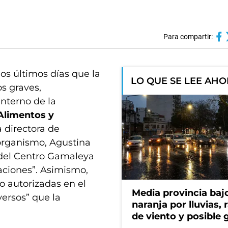
Para compartir:
los últimos días que la
LO QUE SE LEE AH
s graves,
nterno de la
Alimentos y
a directora de
organismo, Agustina
 del Centro Gamaleya
gaciones”. Asimismo,
o autorizadas en el
Media provincia bajo
ersos” que la
naranja por lluvias, 
de viento y posible 