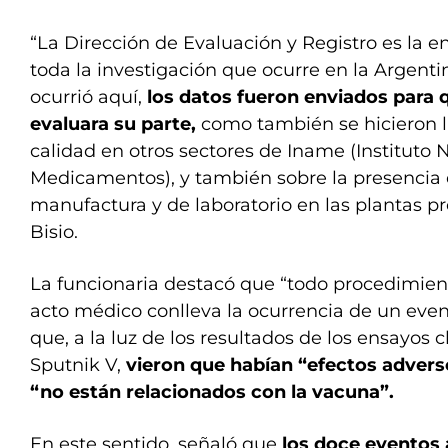
“La Dirección de Evaluación y Registro es la 
toda la investigación que ocurre en la Argentina
ocurrió aquí,
los datos fueron enviados para
evaluara su parte,
como también se hicieron l
calidad en otros sectores de Iname (Instituto 
Medicamentos), y también sobre la presencia 
manufactura y de laboratorio en las plantas pr
Bisio.
La funcionaria destacó que “todo procedimien
acto médico conlleva la ocurrencia de un even
que, a la luz de los resultados de los ensayos cl
Sputnik V,
vieron que habían “efectos advers
“no están relacionados con la vacuna”.
En este sentido, señaló que
los doce eventos 