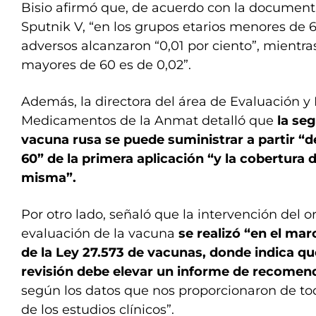
Bisio afirmó que, de acuerdo con la document
Sputnik V, “en los grupos etarios menores de 6
adversos alcanzaron “0,01 por ciento”, mientras
mayores de 60 es de 0,02”.
Además, la directora del área de Evaluación y 
Medicamentos de la Anmat detalló que
la se
vacuna rusa se puede suministrar a partir “del
60” de la primera aplicación “y la cobertura d
misma”.
Por otro lado, señaló que la intervención del 
evaluación de la vacuna
se realizó “en el ma
de la Ley 27.573 de vacunas, donde indica qu
revisión debe elevar un informe de recomend
según los datos que nos proporcionaron de t
de los estudios clínicos”.