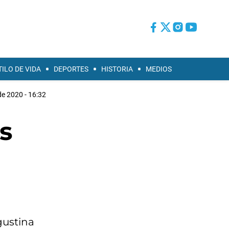
TILO DE VIDA
DEPORTES
HISTORIA
MEDIOS
de 2020 - 16:32
s
gustina