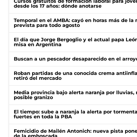
Cursos gratuitos de formación laboral para jóv
desde los 17 años: dónde anotarse
Temporal en el AMBA: cayó en horas más de la m
prevista para todo agosto
El día que Jorge Bergoglio y el actual papa Le
misa en Argentina
Buscan a un pescador desaparecido en el arroyo
Roban partidas de una conocida crema antiinfl
retiró del mercado
Media provincia bajo alerta naranja por lluvias,
posible granizo
El tiempo: sube a naranja la alerta por torment
fuertes en toda la PBA
Femicidio de Mailén Antonich: nueva pista pone 
de la emboscada