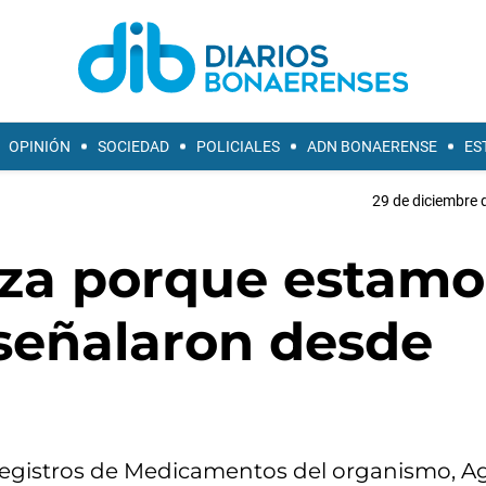
OPINIÓN
SOCIEDAD
POLICIALES
ADN BONAERENSE
ES
29 de diciembre 
za porque estamo
 señalaron desde
y Registros de Medicamentos del organismo, A