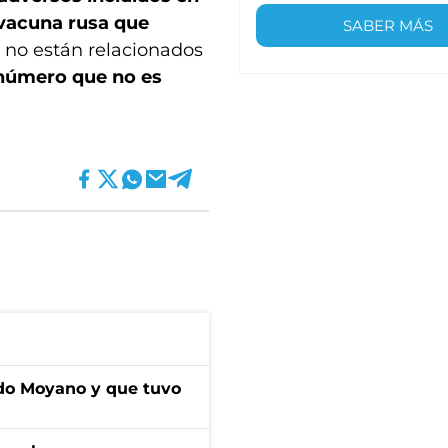
vacuna rusa que
SABER MÁS
e no están relacionados
número que no es
do Moyano y que tuvo