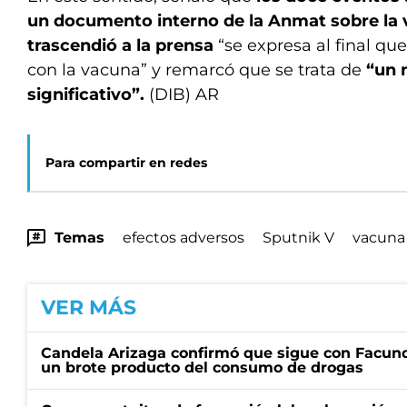
un documento interno de la Anmat sobre la 
trascendió a la prensa
“se expresa al final qu
con la vacuna” y remarcó que se trata de
“un 
significativo”.
(DIB) AR
Para compartir en redes
Temas
efectos adversos
Sputnik V
vacuna
VER MÁS
Candela Arizaga confirmó que sigue con Facun
un brote producto del consumo de drogas