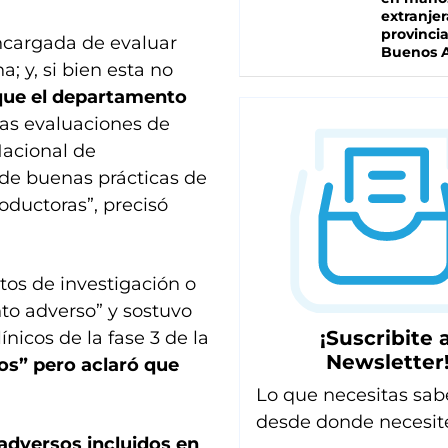
extranjer
provinci
encargada de evaluar
Buenos A
; y, si bien esta no
 que el departamento
as evaluaciones de
Nacional de
de buenas prácticas de
oductoras”, precisó
tos de investigación o
to adverso” y sostuvo
¡Suscribite a
ínicos de la fase 3 de la
Newsletter
os” pero aclaró que
Lo que necesitas sab
desde donde necesit
adversos incluidos en