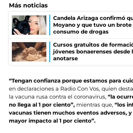
Más noticias
Candela Arizaga confirmó q
Moyano y que tuvo un brote
consumo de drogas
Cursos gratuitos de formació
jóvenes bonaerenses desde l
anotarse
“Tengan confianza porque estamos para cui
en declaraciones a Radio Con Vos, quien desta
la vacuna rusa contra el coronavirus,
“la ocurr
no llega al 1 por ciento”,
mientras que,
“los i
vacunas tienen muchos eventos adversos, y 
mayor impacto al 1 por ciento”.