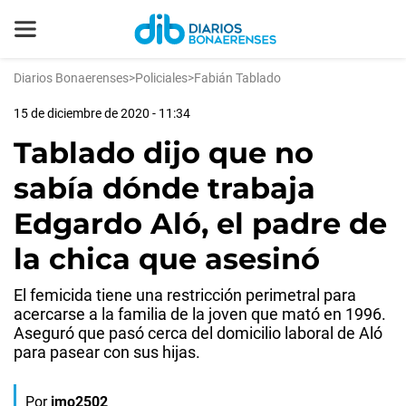
Diarios Bonaerenses
>
Policiales
>
Fabián Tablado
15 de diciembre de 2020 - 11:34
Tablado dijo que no
sabía dónde trabaja
Edgardo Aló, el padre de
la chica que asesinó
El femicida tiene una restricción perimetral para
acercarse a la familia de la joven que mató en 1996.
Aseguró que pasó cerca del domicilio laboral de Aló
para pasear con sus hijas.
Por
jmo2502