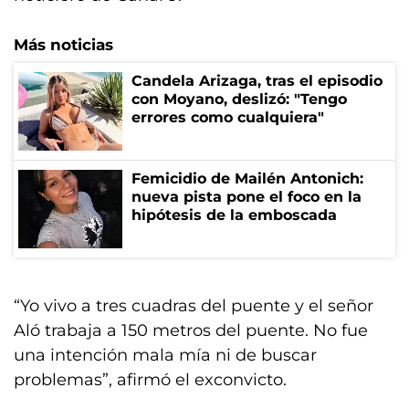
Más noticias
Candela Arizaga, tras el episodio
con Moyano, deslizó: "Tengo
errores como cualquiera"
Femicidio de Mailén Antonich:
nueva pista pone el foco en la
hipótesis de la emboscada
“Yo vivo a tres cuadras del puente y el señor
Aló trabaja a 150 metros del puente. No fue
una intención mala mía ni de buscar
problemas”, afirmó el exconvicto.