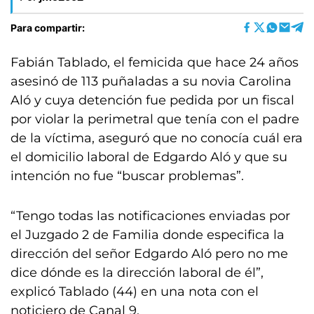
Para compartir:
Fabián Tablado, el femicida que hace 24 años
asesinó de 113 puñaladas a su novia Carolina
Aló y cuya detención fue pedida por un fiscal
por violar la perimetral que tenía con el padre
de la víctima, aseguró que no conocía cuál era
el domicilio laboral de Edgardo Aló y que su
intención no fue “buscar problemas”.
“Tengo todas las notificaciones enviadas por
el Juzgado 2 de Familia donde especifica la
dirección del señor Edgardo Aló pero no me
dice dónde es la dirección laboral de él”,
explicó Tablado (44) en una nota con el
noticiero de Canal 9.