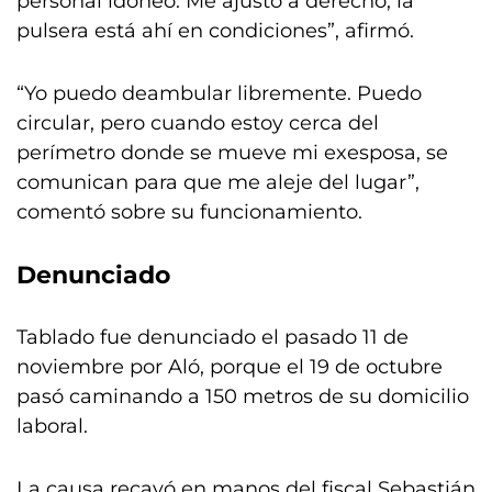
personal idóneo. Me ajusto a derecho, la
pulsera está ahí en condiciones”, afirmó.
“Yo puedo deambular libremente. Puedo
circular, pero cuando estoy cerca del
perímetro donde se mueve mi exesposa, se
comunican para que me aleje del lugar”,
comentó sobre su funcionamiento.
Denunciado
Tablado fue denunciado el pasado 11 de
noviembre por Aló, porque el 19 de octubre
pasó caminando a 150 metros de su domicilio
laboral.
La causa recayó en manos del fiscal Sebastián