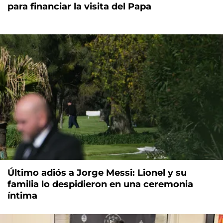
para financiar la visita del Papa
Último adiós a Jorge Messi: Lionel y su
familia lo despidieron en una ceremonia
íntima