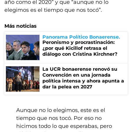
año como el 2020” y que “aunque no lo
elegimos es el tiempo que nos tocó”.
Más noticias
Panorama Político Bonaerense
Peronismo y procrastinación:
¿por qué Kicillof retrasa el
diálogo con Cristina Kirchner?
La UCR bonaerense renovó su
Convención en una jornada
política intensa y ahora apunta a
dar la pelea en 2027
Aunque no lo elegimos, este es el
tiempo que nos tocó. Por eso no
hicimos todo lo que esperabas, pero