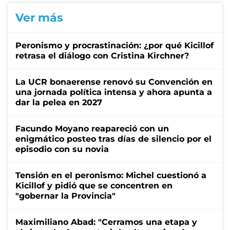
Ver más
Peronismo y procrastinación: ¿por qué Kicillof
retrasa el diálogo con Cristina Kirchner?
La UCR bonaerense renovó su Convención en
una jornada política intensa y ahora apunta a
dar la pelea en 2027
Facundo Moyano reapareció con un
enigmático posteo tras días de silencio por el
episodio con su novia
Tensión en el peronismo: Michel cuestionó a
Kicillof y pidió que se concentren en
"gobernar la Provincia"
Maximiliano Abad: "Cerramos una etapa y