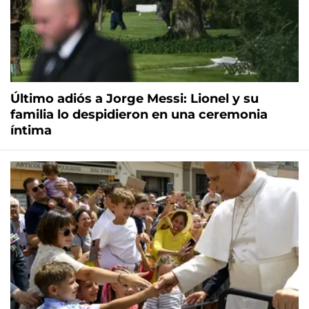
Último adiós a Jorge Messi: Lionel y su
familia lo despidieron en una ceremonia
íntima