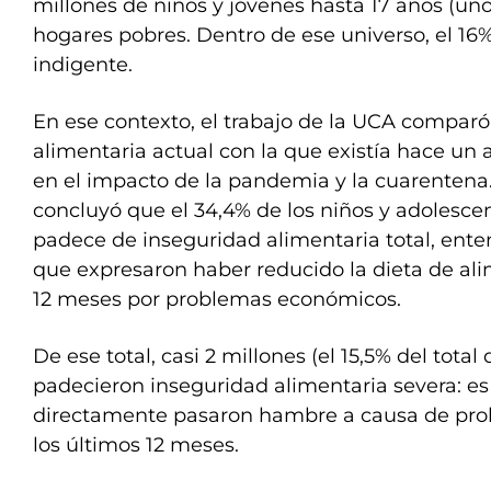
millones de niños y jóvenes hasta 17 años (uno
hogares pobres. Dentro de ese universo, el 16
indigente.
En ese contexto, el trabajo de la UCA comparó 
alimentaria actual con la que existía hace un
en el impacto de la pandemia y la cuarentena
concluyó que el 34,4% de los niños y adolescen
padece de inseguridad alimentaria total, ent
que expresaron haber reducido la dieta de ali
12 meses por problemas económicos.
De ese total, casi 2 millones (el 15,5% del tota
padecieron inseguridad alimentaria severa: es
directamente pasaron hambre a causa de pr
los últimos 12 meses.