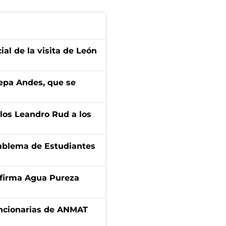
ial de la visita de León
cepa Andes, que se
los Leandro Rud a los
emblema de Estudiantes
a firma Agua Pureza
uncionarias de ANMAT