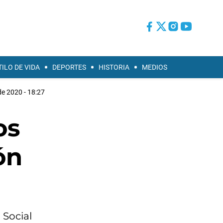
TILO DE VIDA
DEPORTES
HISTORIA
MEDIOS
de 2020 - 18:27
os
ón
 Social