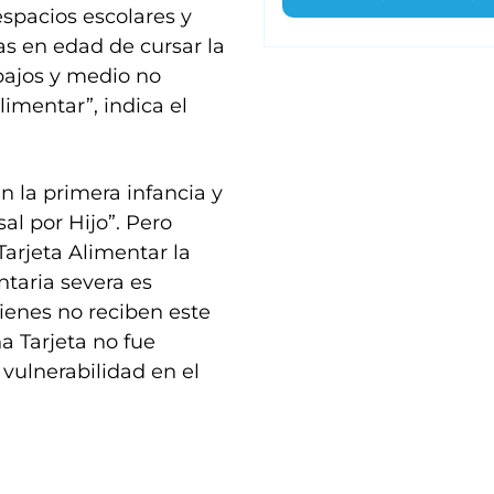
espacios escolares y
s en edad de cursar la
 bajos y medio no
limentar”, indica el
n la primera infancia y
al por Hijo”. Pero
Tarjeta Alimentar la
taria severa es
ienes no reciben este
ha Tarjeta no fue
vulnerabilidad en el