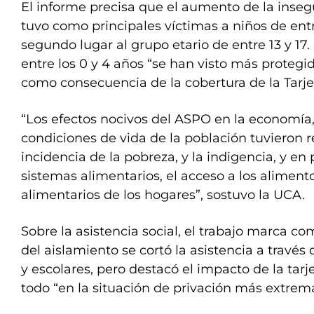
El informe precisa que el aumento de la inseg
tuvo como principales víctimas a niños de entr
segundo lugar al grupo etario de entre 13 y 17.
entre los 0 y 4 años “se han visto más prote
como consecuencia de la cobertura de la Tarje
“Los efectos nocivos del ASPO en la economía,
condiciones de vida de la población tuvieron 
incidencia de la pobreza, y la indigencia, y en 
sistemas alimentarios, el acceso a los alimento
alimentarios de los hogares”, sostuvo la UCA.
Sobre la asistencia social, el trabajo marca co
del aislamiento se cortó la asistencia a travé
y escolares, pero destacó el impacto de la tarj
todo “en la situación de privación más extrema