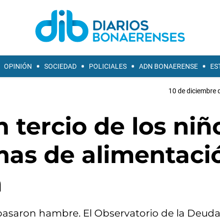
OPINIÓN
SOCIEDAD
POLICIALES
ADN BONAERENSE
ES
10 de diciembre 
 tercio de los niñ
mas de alimentaci
a
s pasaron hambre. El Observatorio de la Deuda