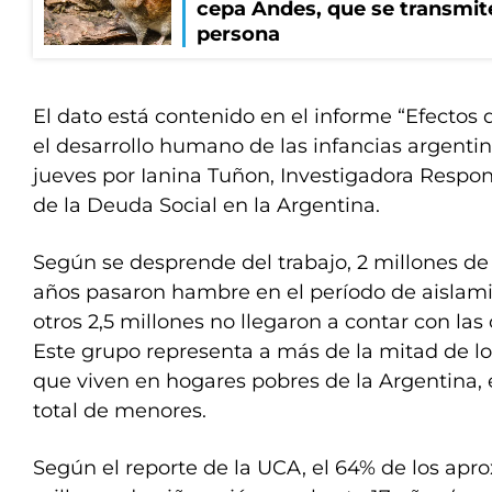
cepa Andes, que se transmit
persona
El dato está contenido en el informe “Efecto
el desarrollo humano de las infancias argenti
jueves por Ianina Tuñon, Investigadora Respon
de la Deuda Social en la Argentina.
Según se desprende del trabajo, 2 millones de
años pasaron hambre en el período de aislami
otros 2,5 millones no llegaron a contar con las
Este grupo representa a más de la mitad de lo
que viven en hogares pobres de la Argentina, 
total de menores.
Según el reporte de la UCA, el 64% de los ap