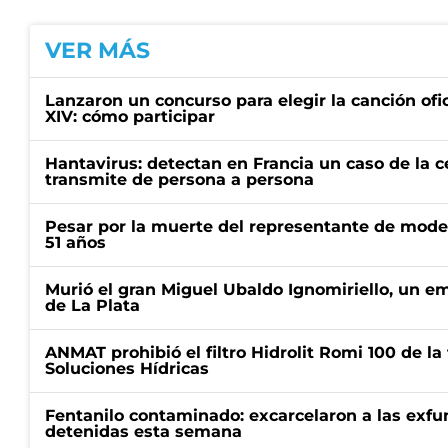
VER MÁS
Lanzaron un concurso para elegir la canción ofic
XIV: cómo participar
Hantavirus: detectan en Francia un caso de la 
transmite de persona a persona
Pesar por la muerte del representante de mode
51 años
Murió el gran Miguel Ubaldo Ignomiriello, un 
de La Plata
ANMAT prohibió el filtro Hidrolit Romi 100 de l
Soluciones Hídricas
Fentanilo contaminado: excarcelaron a las exf
detenidas esta semana