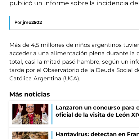
publicó un informe sobre la incidencia de
Por
jmo2502
Más de 4,5 millones de niños argentinos tuvi
acceder a una alimentación plena durante la 
total, casi la mitad pasó hambre, según un in
tarde por el Observatorio de la Deuda Social d
Católica Argentina (UCA).
Más noticias
Lanzaron un concurso para el
oficial de la visita de León X
Hantavirus: detectan en Fran