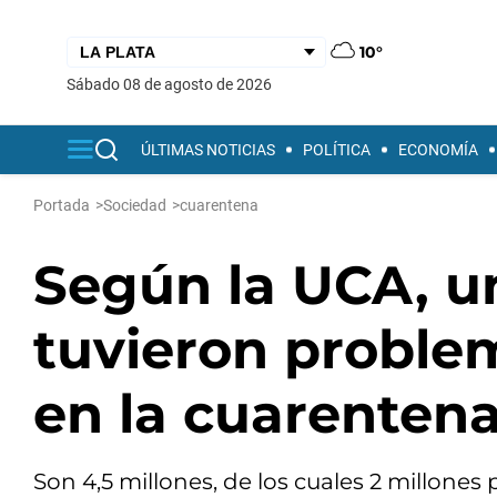
10°
sábado 08 de agosto de 2026
ÚLTIMAS NOTICIAS
POLÍTICA
ECONOMÍA
Portada
>
Sociedad
>
cuarentena
Según la UCA, un
tuvieron proble
en la cuarenten
Son 4,5 millones, de los cuales 2 millone