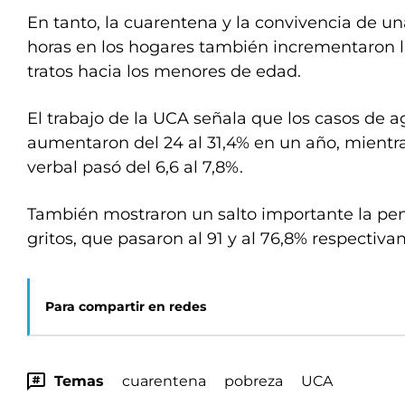
En tanto, la cuarentena y la convivencia de u
horas en los hogares también incrementaron l
tratos hacia los menores de edad.
El trabajo de la UCA señala que los casos de ag
aumentaron del 24 al 31,4% en un año, mientra
verbal pasó del 6,6 al 7,8%.
También mostraron un salto importante la peni
gritos, que pasaron al 91 y al 76,8% respectiva
Para compartir en redes
Temas
cuarentena
pobreza
UCA