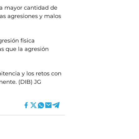
na mayor cantidad de
as agresiones y malos
resión física
s que la agresión
tencia y los retos con
mente. (DIB) JG