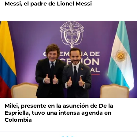
Messi, el padre de Lionel Messi
Milei, presente en la asunción de De la
Espriella, tuvo una intensa agenda en
Colombia