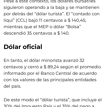
Pese a este contexto, los dólares bursátiles
siguieron operando a la baja y se mantienen
por detrás del “dólar turista”. El “contado con
liqui” (CCL) bajó 11 centavos a $ 140,45,
mientras que el MEP o dólar “Bolsa”
descendió 35 centavos a $ 140.
Dólar oficial
En tanto, el dólar minorista avanzó 32
centavos y cerró a $ 89,24 según el promedio
informado por el Banco Central de acuerdo
con los valores de las principales entidades
del país.
De este modo el “dólar turista”, que incluye el
30% del Impuesto País y el 35% del pago a