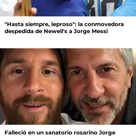
"Hasta siempre, leproso": la conmovedora
despedida de Newell's a Jorge Messi
Falleció en un sanatorio rosarino Jorge