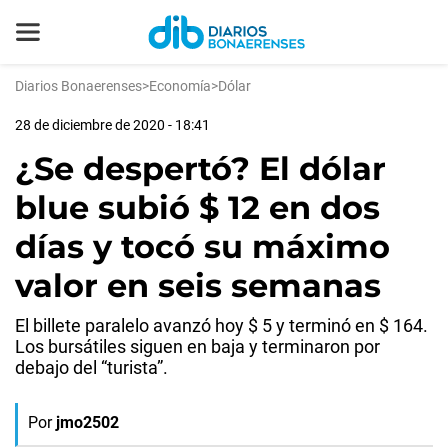
Diarios Bonaerenses
>
Economía
>
Dólar
28 de diciembre de 2020 - 18:41
¿Se despertó? El dólar
blue subió $ 12 en dos
días y tocó su máximo
valor en seis semanas
El billete paralelo avanzó hoy $ 5 y terminó en $ 164.
Los bursátiles siguen en baja y terminaron por
debajo del “turista”.
Por
jmo2502