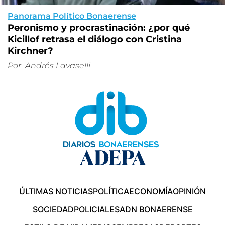
Panorama Político Bonaerense
Peronismo y procrastinación: ¿por qué
Kicillof retrasa el diálogo con Cristina
Kirchner?
Por
Andrés Lavaselli
ÚLTIMAS NOTICIAS
POLÍTICA
ECONOMÍA
OPINIÓN
SOCIEDAD
POLICIALES
ADN BONAERENSE