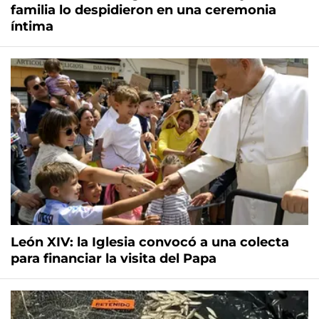
familia lo despidieron en una ceremonia
íntima
León XIV: la Iglesia convocó a una colecta
para financiar la visita del Papa