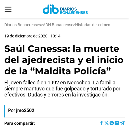
Diarios Bonaerenses
>
ADN Bonaerense
>
Historias del crimen
19 de diciembre de 2020 - 10:14
Saúl Canessa: la muerte
del ajedrecista y el inicio
de la “Maldita Policía”
El joven falleció en 1992 en Necochea. La familia
siempre mantuvo que fue golpeado y torturado por
efectivos. Dudas y errores en la investigación.
Por
jmo2502
Para compartir: