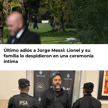
Último adiós a Jorge Messi: Lionel y su
familia lo despidieron en una ceremonia
íntima