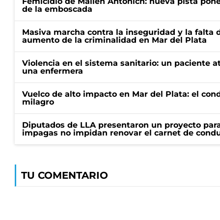
Femicidio de Mailén Antonich: nueva pista pone 
de la emboscada
Masiva marcha contra la inseguridad y la falta 
aumento de la criminalidad en Mar del Plata
Violencia en el sistema sanitario: un paciente a
una enfermera
Vuelco de alto impacto en Mar del Plata: el con
milagro
Diputados de LLA presentaron un proyecto para
impagas no impidan renovar el carnet de condu
TU COMENTARIO