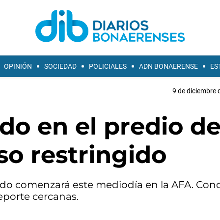
OPINIÓN
SOCIEDAD
POLICIALES
ADN BONAERENSE
ES
9 de diciembre 
ado en el predio d
so restringido
nado comenzará este mediodía en la AFA. Conc
eporte cercanas.