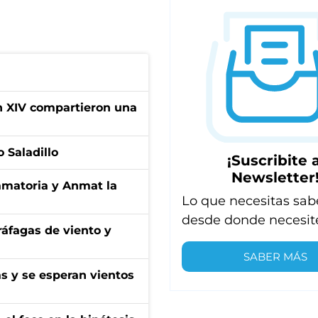
ón XIV compartieron una
 Saladillo
¡Suscribite a
Newsletter
amatoria y Anmat la
Lo que necesitas sab
desde donde necesit
 ráfagas de viento y
SABER MÁS
as y se esperan vientos