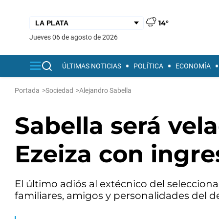
14°
jueves 06 de agosto de 2026
ÚLTIMAS NOTICIAS
POLÍTICA
ECONOMÍA
Portada
>
Sociedad
>
Alejandro Sabella
Sabella será vel
Ezeiza con ingre
El último adiós al extécnico del seleccio
familiares, amigos y personalidades del d