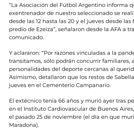
“La Asociación del Fútbol Argentino informa qu
exentrenador de nuestro seleccionado se reali
desde las 12 hasta las 20 y el jueves desde las 8
predio de Ezeiza”, señalaron desde la AFA a tr
comunicado.
Y aclararon: “Por razones vinculadas a la pan
transitamos, sólo podrán concurrir familiares,
personalidades del deporte cercanas al querid
Asimismo, detallaron que los restos de Sabell
jueves en el Cementerio Campanario.
El extécnico tenía 66 años y murió ayer tras 
en el Instituto Cardiovascular de Buenos Aires
el pasado 25 de noviembre (el día en que mu
Maradona).