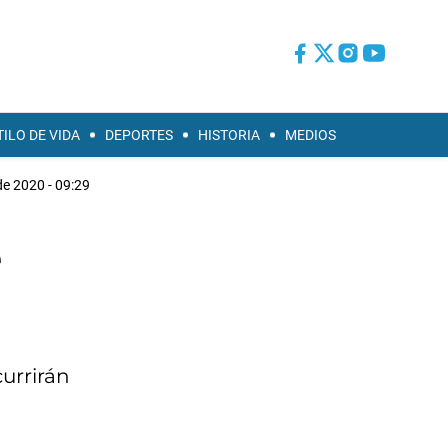
TILO DE VIDA
DEPORTES
HISTORIA
MEDIOS
de 2020 - 09:29
e
urrirán