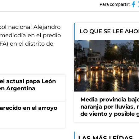
Para compartir:
bol nacional Alejandro
LO QUE SE LEE AH
 mediodía en el predio
A) en el distrito de
 el actual papa León
en Argentina
Media provincia bajo
naranja por lluvias, 
recido en el arroyo
de viento y posible 
LAS MÁS LEÍDAS