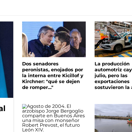
Dos senadores
La producción
peronistas, enojados por
automotriz cay
la interna entre Kicillof y
julio, pero las
Kirchner: "qué se dejen
exportaciones
de romper..."
sostuvieron la 
al