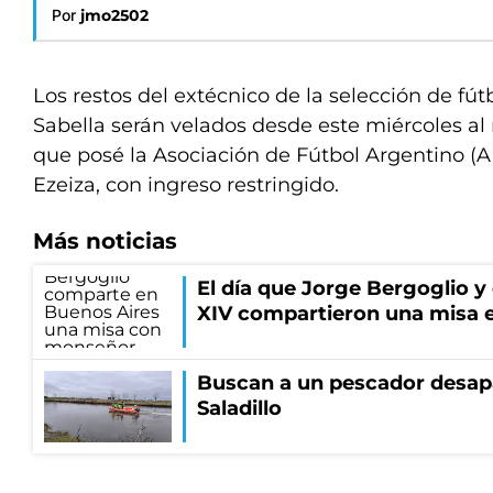
Por
jmo2502
Los restos del extécnico de la selección de fút
Sabella serán velados desde este miércoles al
que posé la Asociación de Fútbol Argentino (AF
Ezeiza, con ingreso restringido.
Más noticias
El día que Jorge Bergoglio y
XIV compartieron una misa 
Buscan a un pescador desapa
Saladillo