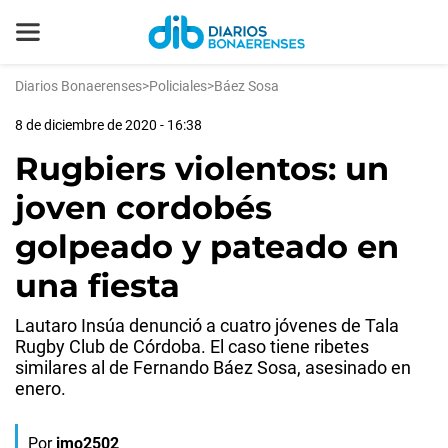
Diarios Bonaerenses
>
Policiales
>
Báez Sosa
8 de diciembre de 2020 - 16:38
Rugbiers violentos: un
joven cordobés
golpeado y pateado en
una fiesta
Lautaro Insúa denunció a cuatro jóvenes de Tala
Rugby Club de Córdoba. El caso tiene ribetes
similares al de Fernando Báez Sosa, asesinado en
enero.
Por
jmo2502