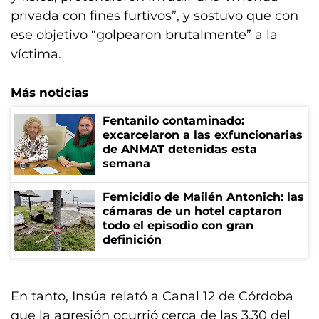
privada con fines furtivos”, y sostuvo que con
ese objetivo “golpearon brutalmente” a la
víctima.
Más noticias
Fentanilo contaminado:
excarcelaron a las exfuncionarias
de ANMAT detenidas esta
semana
Femicidio de Mailén Antonich: las
cámaras de un hotel captaron
todo el episodio con gran
definición
En tanto, Insúa relató a Canal 12 de Córdoba
que la agresión ocurrió cerca de las 3.30 del