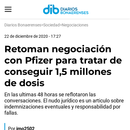
Diarios Bonaerenses
>
Sociedad
>
Negociaciones
22 de diciembre de 2020 - 17:27
Retoman negociación
con Pfizer para tratar de
conseguir 1,5 millones
de dosis
En las ultimas 48 horas se reflotaron las
conversaciones. El nudo jurídico es un articulo sobre
indemnizaciones eventuales y responsabilidad por
fallas.
Por
jmo2502