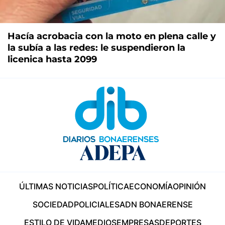
Hacía acrobacia con la moto en plena calle y
la subía a las redes: le suspendieron la
licenica hasta 2099
ÚLTIMAS NOTICIAS
POLÍTICA
ECONOMÍA
OPINIÓN
SOCIEDAD
POLICIALES
ADN BONAERENSE
ESTILO DE VIDA
MEDIOS
EMPRESAS
DEPORTES