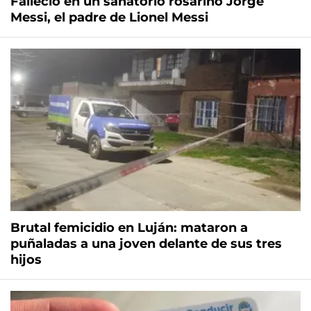
Falleció en un sanatorio rosarino Jorge
Messi, el padre de Lionel Messi
Brutal femicidio en Luján: mataron a
puñaladas a una joven delante de sus tres
hijos