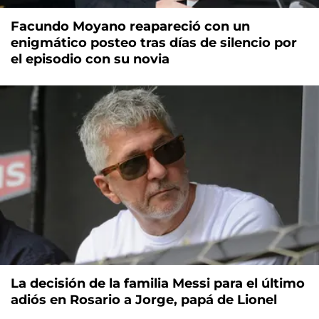
Facundo Moyano reapareció con un
enigmático posteo tras días de silencio por
el episodio con su novia
La decisión de la familia Messi para el último
adiós en Rosario a Jorge, papá de Lionel