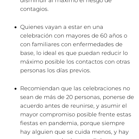
disminuir al máximo el riesgo de
contagios.
Quienes vayan a estar en una
celebración con mayores de 60 años o
con familiares con enfermedades de
base, lo ideal es que puedan reducir lo
máximo posible los contactos con otras
personas los días previos.
Recomiendan que las celebraciones no
sean de más de 20 personas, ponerse de
acuerdo antes de reunirse, y asumir el
mayor compromiso posible frente estas
fiestas en pandemia, porque siempre
hay alguien que se cuida menos, y hay