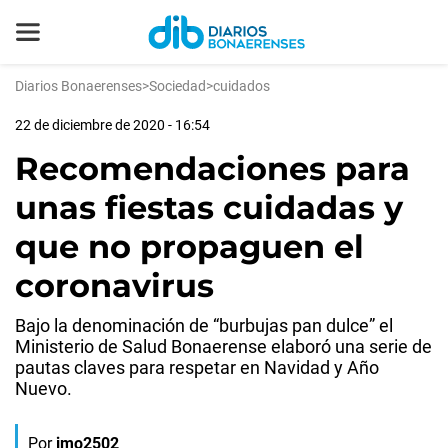
Diarios Bonaerenses
>
Sociedad
>
cuidados
22 de diciembre de 2020 - 16:54
Recomendaciones para
unas fiestas cuidadas y
que no propaguen el
coronavirus
Bajo la denominación de “burbujas pan dulce” el
Ministerio de Salud Bonaerense elaboró una serie de
pautas claves para respetar en Navidad y Año
Nuevo.
Por
jmo2502