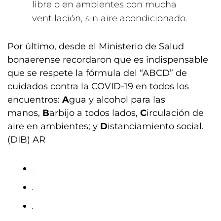
libre o en ambientes con mucha
ventilación, sin aire acondicionado.
Por último, desde el Ministerio de Salud
bonaerense recordaron que es indispensable
que se respete la fórmula del “ABCD” de
cuidados contra la COVID-19 en todos los
encuentros:
A
gua y alcohol para las
manos,
B
arbijo a todos lados,
C
irculación de
aire en ambientes; y
D
istanciamiento social.
(DIB) AR