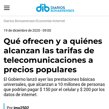
Diarios Bonaerenses
>
Economía
>
Internet
19 de diciembre de 2020 - 09:00
Qué ofrecen y a quiénes
alcanzan las tarifas de
telecomunicaciones a
precios populares
El Gobierno lanzó ayer las prestaciones básicas
universales, que alcanzan a 10 millones de personas
que podrían pagar $ 150 por el celular y $ 200 por los
datos de internet.
Por
jmo2502