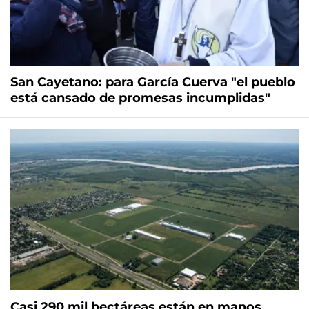
San Cayetano: para García Cuerva "el pueblo
está cansado de promesas incumplidas"
Casi 290 mil hectáreas están en manos