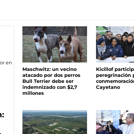
Maschwitz: un vecino
Kicillof partici
atacado por dos perros
peregrinación 
Bull Terrier debe ser
conmemoració
indemnizado con $2,7
Cayetano
millones
: