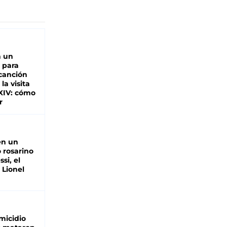
n un
 para
 canción
 la visita
XIV: cómo
r
en un
 rosarino
si, el
 Lionel
micidio