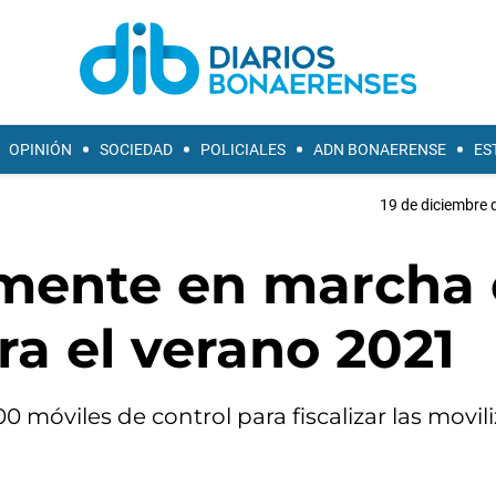
OPINIÓN
SOCIEDAD
POLICIALES
ADN BONAERENSE
ES
19 de diciembre 
mente en marcha 
ra el verano 2021
 móviles de control para fiscalizar las movil