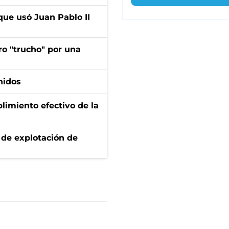
que usó Juan Pablo II
ro "trucho" por una
nidos
limiento efectivo de la
de explotación de