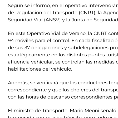
Según se informó, en el operativo intervendrá
de Regulación del Transporte (CNRT), la Agen
Seguridad Vial (ANSV) y la Junta de Seguridad 
En este Operativo Vial de Verano, la CNRT con
94 móviles para el control. En cada fiscalizaci
de sus 37 delegaciones y subdelegaciones prov
estratégicamente en los distintos puntos turí
afluencia vehicular, se controlan las medidas 
habilitaciones del vehículo.
Además, se verificará que los conductores te
correspondiente y que los choferes del trans
con las horas de descanso correspondientes para
El ministro de Transporte, Mario Meoni señal
temporada con mucho tránsito, pero todo eso 