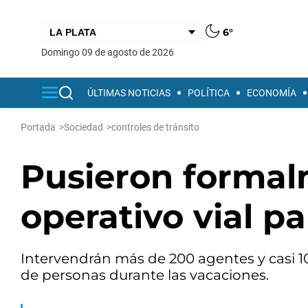
6°
domingo 09 de agosto de 2026
ÚLTIMAS NOTICIAS
POLÍTICA
ECONOMÍA
Portada
>
Sociedad
>
controles de tránsito
Pusieron formal
operativo vial pa
Intervendrán más de 200 agentes y casi 100
de personas durante las vacaciones.