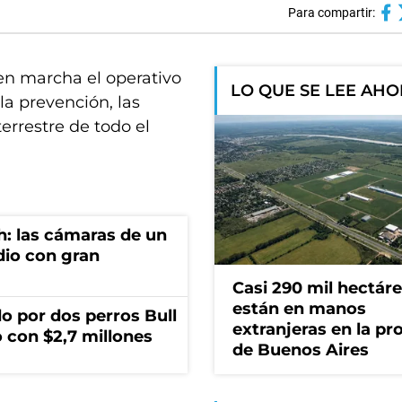
Para compartir:
 en marcha el operativo
LO QUE SE LEE AH
 la prevención, las
terrestre de todo el
h: las cámaras de un
dio con gran
Casi 290 mil hectár
están en manos
o por dos perros Bull
extranjeras en la pr
 con $2,7 millones
de Buenos Aires