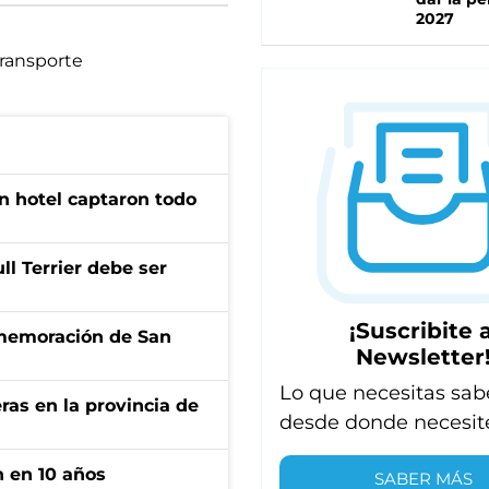
2027
ransporte
n hotel captaron todo
l Terrier debe ser
¡Suscribite a
onmemoración de San
Newsletter
Lo que necesitas sab
ras en la provincia de
desde donde necesit
n en 10 años
SABER MÁS