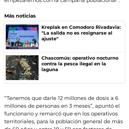
empezaremos con la campaña poblacional”.
Más noticias
Kreplak en Comodoro Rivadavia:
"La salida no es resignarse al
ajuste"
Chascomús: operativo nocturno
contra la pesca ilegal en la
laguna
“Tenemos que darle 12 millones de dosis a 6
millones de personas en 3 meses”, apuntó el
funcionario y remarcó que en los operativos
territoriales, para la población general de más