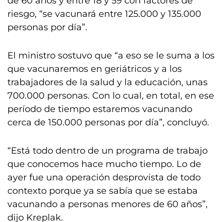
de 60 años y entre 18 y 59 con factores de
riesgo, “se vacunará entre 125.000 y 135.000
personas por día”.
El ministro sostuvo que “a eso se le suma a los
que vacunaremos en geriátricos y a los
trabajadores de la salud y la educación, unas
700.000 personas. Con lo cual, en total, en ese
período de tiempo estaremos vacunando
cerca de 150.000 personas por día”, concluyó.
“Está todo dentro de un programa de trabajo
que conocemos hace mucho tiempo. Lo de
ayer fue una operación desprovista de todo
contexto porque ya se sabía que se estaba
vacunando a personas menores de 60 años”,
dijo Kreplak.