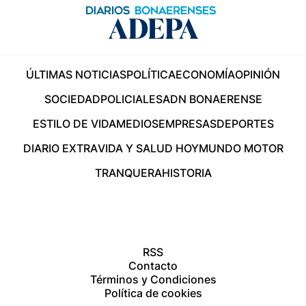
ÚLTIMAS NOTICIAS
POLÍTICA
ECONOMÍA
OPINIÓN
SOCIEDAD
POLICIALES
ADN BONAERENSE
ESTILO DE VIDA
MEDIOS
EMPRESAS
DEPORTES
DIARIO EXTRA
VIDA Y SALUD HOY
MUNDO MOTOR
TRANQUERA
HISTORIA
RSS
Contacto
Términos y Condiciones
Política de cookies