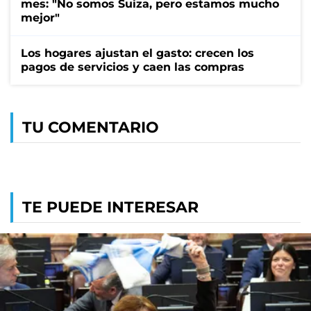
mes: "No somos Suiza, pero estamos mucho
mejor"
Los hogares ajustan el gasto: crecen los
pagos de servicios y caen las compras
TU COMENTARIO
TE PUEDE INTERESAR