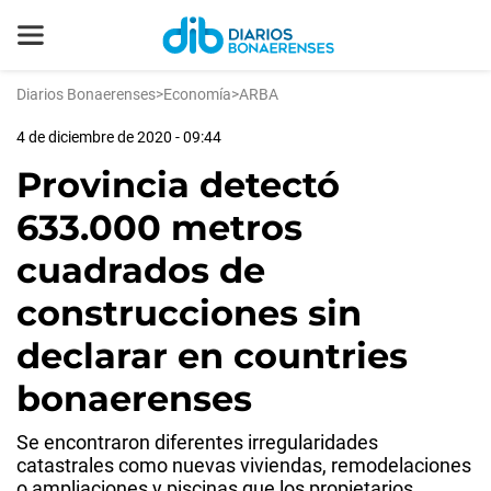
Diarios Bonaerenses
>
Economía
>
ARBA
4 de diciembre de 2020 - 09:44
Provincia detectó
633.000 metros
cuadrados de
construcciones sin
declarar en countries
bonaerenses
Se encontraron diferentes irregularidades
catastrales como nuevas viviendas, remodelaciones
o ampliaciones y piscinas que los propietarios