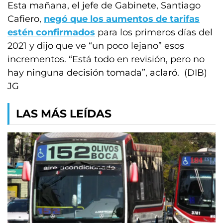
Esta mañana, el jefe de Gabinete, Santiago
Cafiero,
negó que los aumentos de tarifas
estén confirmados
para los primeros días del
2021 y dijo que ve “un poco lejano” esos
incrementos. “Está todo en revisión, pero no
hay ninguna decisión tomada”, aclaró. (DIB)
JG
LAS MÁS LEÍDAS