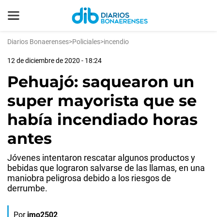
Diarios Bonaerenses
>
Policiales
>
incendio
12 de diciembre de 2020 - 18:24
Pehuajó: saquearon un
super mayorista que se
había incendiado horas
antes
Jóvenes intentaron rescatar algunos productos y
bebidas que lograron salvarse de las llamas, en una
maniobra peligrosa debido a los riesgos de
derrumbe.
Por
jmo2502