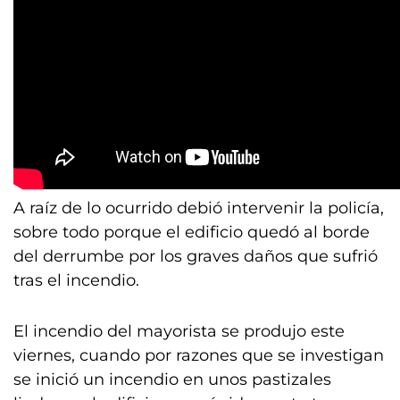
A raíz de lo ocurrido debió intervenir la policía,
sobre todo porque el edificio quedó al borde
del derrumbe por los graves daños que sufrió
tras el incendio.
El incendio del mayorista se produjo este
viernes, cuando por razones que se investigan
se inició un incendio en unos pastizales