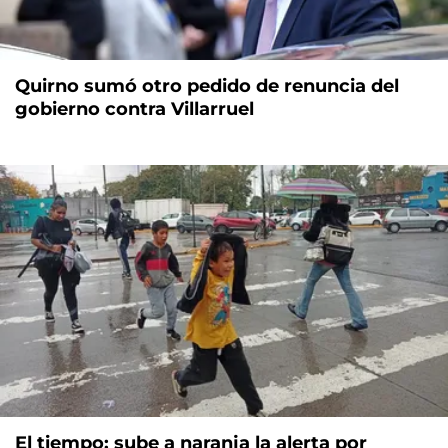
Quirno sumó otro pedido de renuncia del
gobierno contra Villarruel
El tiempo: sube a naranja la alerta por