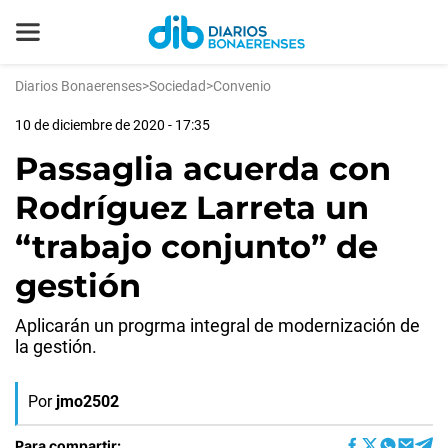
Diarios Bonaerenses
>
Sociedad
>
Convenio
10 de diciembre de 2020 - 17:35
Passaglia acuerda con
Rodríguez Larreta un
“trabajo conjunto” de
gestión
Aplicarán un progrma integral de modernización de
la gestión.
Por
jmo2502
Para compartir: