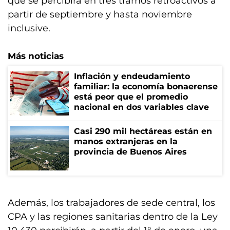
que se percibirá en tres tramos retroactivos a
partir de septiembre y hasta noviembre
inclusive.
Más noticias
Inflación y endeudamiento
familiar: la economía bonaerense
está peor que el promedio
nacional en dos variables clave
Casi 290 mil hectáreas están en
manos extranjeras en la
provincia de Buenos Aires
Además, los trabajadores de sede central, los
CPA y las regiones sanitarias dentro de la Ley