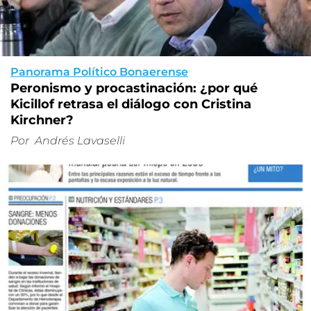
Panorama Político Bonaerense
Peronismo y procastinación: ¿por qué
Kicillof retrasa el diálogo con Cristina
Kirchner?
Por
Andrés Lavaselli