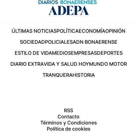
ÚLTIMAS NOTICIAS
POLÍTICA
ECONOMÍA
OPINIÓN
SOCIEDAD
POLICIALES
ADN BONAERENSE
ESTILO DE VIDA
MEDIOS
EMPRESAS
DEPORTES
DIARIO EXTRA
VIDA Y SALUD HOY
MUNDO MOTOR
TRANQUERA
HISTORIA
RSS
Contacto
Términos y Condiciones
Política de cookies