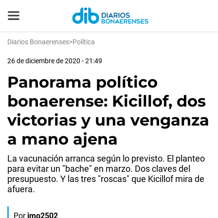
Diarios Bonaerenses
>
Política
26 de diciembre de 2020 - 21:49
Panorama político
bonaerense: Kicillof, dos
victorias y una venganza
a mano ajena
La vacunación arranca según lo previsto. El planteo
para evitar un "bache" en marzo. Dos claves del
presupuesto. Y las tres "roscas" que Kicillof mira de
afuera.
Por
jmo2502